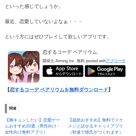
といった感じでしょうか。
最近、恋愛していないよなぁ・・・
という方にはぜひプレイして欲しいアプリです。
恋するコーデ ペアリウム
開発元:
Aiming Inc.
無料
posted with
アプリーチ
【
恋するコーデ ペアリウムを無料ダウンロード
】
関連
【胸キュンしたい】恋愛ゲー
【超絶おすすめ】無料でイケ
ムおすすめ20選（男性向け・
メンと話せるチャットアプリ
女性向け無料アプリ）
（秒速で彼氏がつくれます）