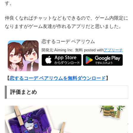
す。
仲良くなればチャットなどもできるので、ゲーム内限定に
なりますがゲーム友達が作れるアプリだと思いました。
恋するコーデ ペアリウム
開発元:
Aiming Inc.
無料
posted with
アプリーチ
【
恋するコーデ ペアリウムを無料ダウンロード
】
評価まとめ