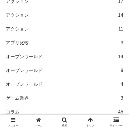
アクション
17
アクション
14
アクション
11
アプリ比較
3
オープンワールド
14
オープンワールド
9
オープンワールド
4
ゲーム業界
3
コラム
45
ストラテジー
7
メニュー
ホーム
検索
トップ
サイドバー