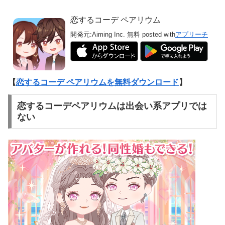
恋するコーデ ペアリウム
開発元:
Aiming Inc.
無料
posted with
アプリーチ
【
恋するコーデ ペアリウムを無料ダウンロード
】
恋するコーデペアリウムは出会い系アプリでは
ない