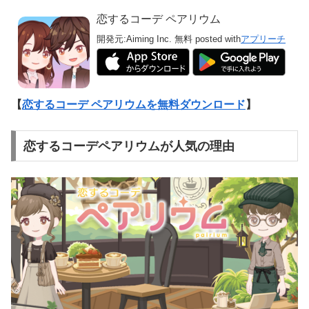
恋するコーデ ペアリウム
開発元:
Aiming Inc.
無料
posted with
アプリーチ
【
恋するコーデ ペアリウムを無料ダウンロード
】
恋するコーデペアリウムが人気の理由