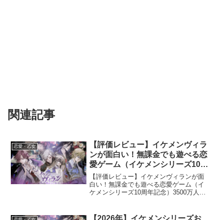
関連記事
【評価レビュー】イケメンヴィラ
恋愛・乙女
ンが面白い！無課金でも遊べる恋
愛ゲーム（イケメンシリーズ10周
年記念）
【評価レビュー】イケメンヴィランが面
白い！無課金でも遊べる恋愛ゲーム（イ
ケメンシリーズ10周年記念）3500万人が
プレイしたイケメンシリーズが誕生した
のが2012年10周年記念タイトルとして登
場した最新のイケメンシリーズが「イケ
【2026年】イケメンシリーズお
恋愛・乙女