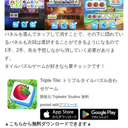
パネルを選んでタップして消すことで、その下に隠れてい
るパネルも次回は選択することができるようになるので
1手、2手、先を予想しながら消していく必要がありま
す。
タイルパズルゲームが好きなら要チェックです！
Triple Tile: トリプルタイルパズル合わ
せゲーム
開発元:
Tripledot Studios
無料
posted with
アプリーチ
▲こちらから無料ダウンロードできます▲