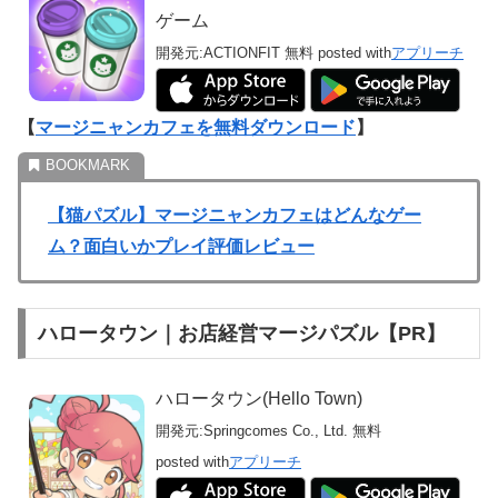
ゲーム
開発元:
ACTIONFIT
無料
posted with
アプリーチ
【
マージニャンカフェを無料ダウンロード
】
【猫パズル】マージニャンカフェはどんなゲー
ム？面白いかプレイ評価レビュー
ハロータウン｜お店経営マージパズル【PR】
ハロータウン(Hello Town)
開発元:
Springcomes Co., Ltd.
無料
posted with
アプリーチ