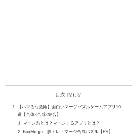
目次
【ハマるな危険】面白いマージパズルゲームアプリ10
選【合体×合成×結合】
マージ系とは？マージするアプリとは？
BoxMerge｜脳トレ・マージ合成パズル【PR】