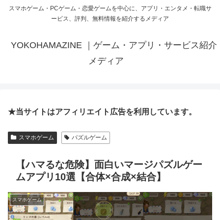
スマホゲーム・PCゲーム・恋愛ゲームを中心に、アプリ・エンタメ・転職サ
ービス、評判、無料情報を紹介するメディア
YOKOHAMAZINE ｜ゲーム・アプリ・サービス紹介
メディア
★当サイトはアフィリエイト広告を利用しています。
スマホゲーム
パズルゲーム
【ハマるな危険】面白いマージパズルゲー
ムアプリ10選【合体×合成×結合】
スマホゲーム