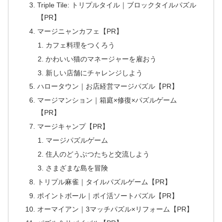
Triple Tile: トリプルタイル｜ブロックタイルパズル
【PR】
マージニャンカフェ【PR】
カフェ料理をつくろう
かわいい猫のマネージャーを雇おう
新しい店舗にチャレンジしよう
ハロータウン｜お店経営マージパズル【PR】
マージマンション｜箱庭×修復×パズルゲーム
【PR】
マージキャンプ【PR】
マージパズルゲーム
住人のどうぶつたちと交流しよう
さまざまな島を冒険
トリプル麻雀｜タイルパズルゲーム【PR】
ポイントボール｜ポイ活ソートパズル【PR】
オーマイアン｜3マッチパズル×リフォーム【PR】