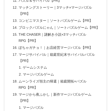
パズル＆サバイバル【PR】
マッチングストーリー｜3マッチ×マージパズル
【PR】
コンビニマスター｜ソートパズルゲーム【PR】
ブロックパズルにゃん｜ソートパズルゲーム【PR】
THE CHASER｜謎解き小説×3マッチパズル
RPG【PR】
ぽちゃガチョ！｜お店経営マージパズル【PR】
マージサバイバル｜箱庭世紀末サバイバルパズル
【PR】
ゲームシステム
マージパズルゲーム
ムーンライズ領主の帰還｜箱庭開拓×パズル
RPG【PR】
マージから夜ふかし｜新作マージパズルゲーム
【PR】
マージパズル