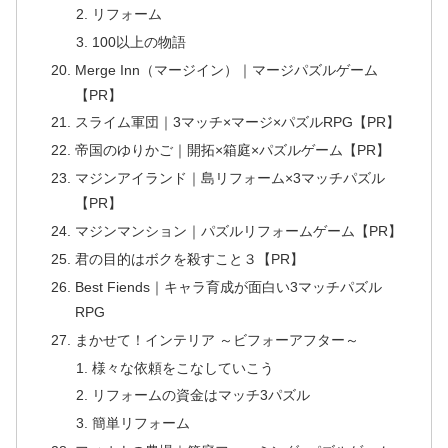
リフォーム
100以上の物語
Merge Inn（マージイン）｜マージパズルゲーム
【PR】
スライム軍団｜3マッチ×マージ×パズルRPG【PR】
帝国のゆりかご｜開拓×箱庭×パズルゲーム【PR】
マジンアイランド｜島リフォーム×3マッチパズル
【PR】
マジンマンション｜パズルリフォームゲーム【PR】
君の目的はボクを殺すこと３【PR】
Best Fiends｜キャラ育成が面白い3マッチパズル
RPG
まかせて！インテリア ～ビフォーアフター～
様々な依頼をこなしていこう
リフォームの資金はマッチ3パズル
簡単リフォーム