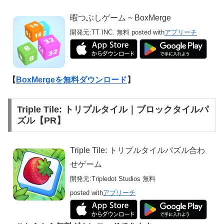
暇つぶしゲーム ~ BoxMerge
開発元:
TT INC.
無料
posted with
アプリーチ
【
BoxMergeを無料ダウンロード
】
Triple Tile: トリプルタイル｜ブロックタイルパ
ズル【PR】
Triple Tile: トリプルタイルパズル合わ
せゲーム
開発元:
Tripledot Studios
無料
posted with
アプリーチ