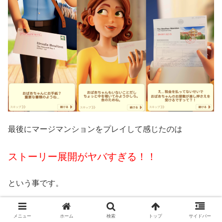
最後にマージマンションをプレイして感じたのは
ストーリー展開がヤバすぎる！！
という事です。
ゲーム開始直後から、いきなり、おばあさんが逮捕される
メニュー
ホーム
検索
トップ
サイドバー