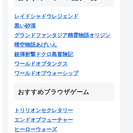
レイドシャドウレジェンド
黒い砂漠
グランドファンタジア精霊物語オリジン
晴空物語あげいん
銃弾射撃ドクロ島冒険記
ワールドオブタンクス
ワールドオブウォーシップ
おすすめブラウザゲーム
トリリオンセクレタリー
エンドオブフューチャー
ヒーローウォーズ