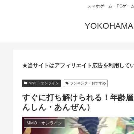
スマホゲーム・PCゲー
YOKOHA
★当サイトはアフィリエイト広告を利用して
MMO・オンライン
ランキング・おすすめ
すぐに打ち解けられる！年齢層
んしん・あんぜん）
MMO・オンライン