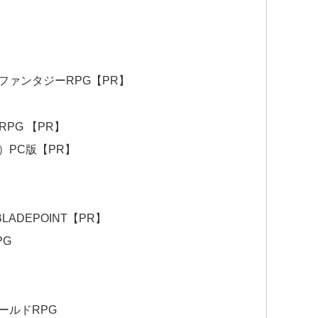
ファンタジーRPG【PR】
PG 【PR】
）PC版【PR】
LADEPOINT【PR】
PG
ールドRPG