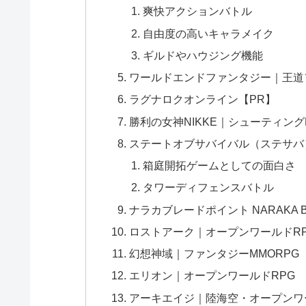
爽快アクションバトル
自由度の高いキャラメイク
ギルドやハウジング機能
ワールドエンドファンタジー｜王道
ラグナロクオンライン【PR】
勝利の女神NIKKE｜シューティングR
ステートオブサバイバル（ステサバ
箱庭開拓ゲームとしての面白さ
タワーディフェンスバトル
ナラカブレードポイント NARAKA B
ロストアーク｜オープンワールドR
幻想神域｜ファンタジーMMORPG
エリオン｜オープンワールドRPG
アーキエイジ｜陸海空・オープンワ