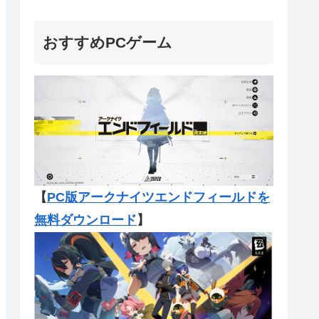
おすすめPCゲーム
【
PC版アークナイツエンドフィール
ドを
無料ダウンロード
】