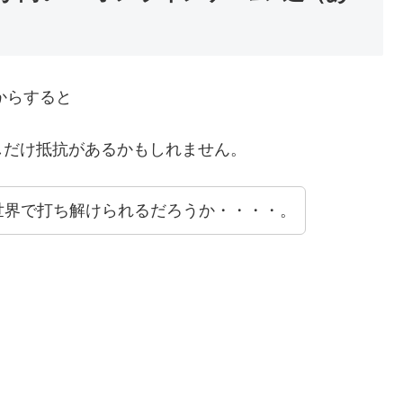
からすると
しだけ抵抗があるかもしれません。
世界で打ち解けられるだろうか・・・・。