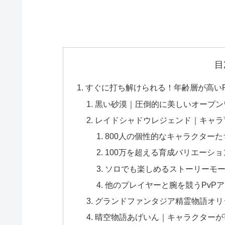
目
すぐに打ち解けられる！年齢層が高い
黒い砂漠｜圧倒的に美しいオープン
レイドシャドウレジェンド｜キャラ育
800人の個性的なキャラクターた
100万を超える育成バリエーショ
ソロでも楽しめるストーリーモ
他のプレイヤーと腕を競うPvP
グランドファンタジア精霊物語オリ
晴空物語あげいん｜キャラクターが可