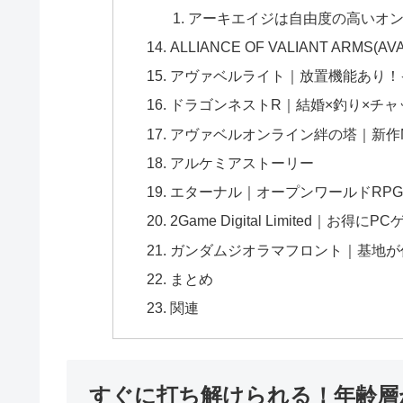
アーキエイジは自由度の高いオ
ALLIANCE OF VALIANT ARM
アヴァベルライト｜放置機能あり！イ
ドラゴンネストR｜結婚×釣り×チャッ
アヴァベルオンライン絆の塔｜新作M
アルケミアストーリー
エターナル｜オープンワールドRP
2Game Digital Limited｜お得
ガンダムジオラマフロント｜基地が
まとめ
関連
すぐに打ち解けられる！年齢層