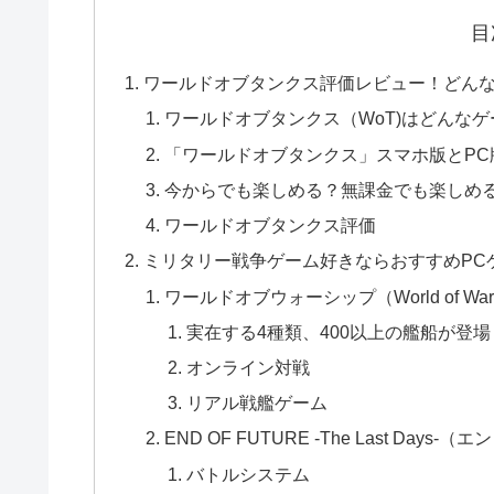
目
ワールドオブタンクス評価レビュー！どん
ワールドオブタンクス（WoT)はどんなゲ
「ワールドオブタンクス」スマホ版とPC
今からでも楽しめる？無課金でも楽しめ
ワールドオブタンクス評価
ミリタリー戦争ゲーム好きならおすすめPC
ワールドオブウォーシップ（World of War
実在する4種類、400以上の艦船が登場
オンライン対戦
リアル戦艦ゲーム
END OF FUTURE -The Last Da
バトルシステム