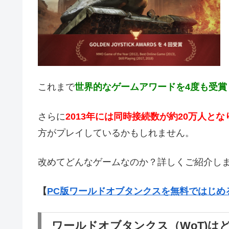
これまで
世界的なゲームアワードを4度も受賞
さらに
2013年には同時接続数が約20万人と
方がプレイしているかもしれません。
改めてどんなゲームなのか？詳しくご紹介し
【
PC版ワールドオブタンクスを無料ではじめ
ワールドオブタンクス（WoT)は