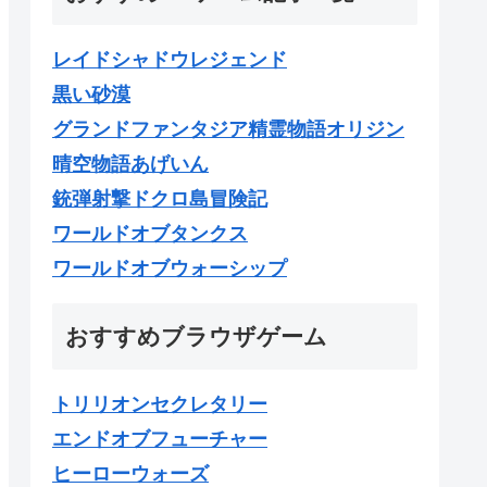
レイドシャドウレジェンド
黒い砂漠
グランドファンタジア精霊物語オリジン
晴空物語あげいん
銃弾射撃ドクロ島冒険記
ワールドオブタンクス
ワールドオブウォーシップ
おすすめブラウザゲーム
トリリオンセクレタリー
エンドオブフューチャー
ヒーローウォーズ