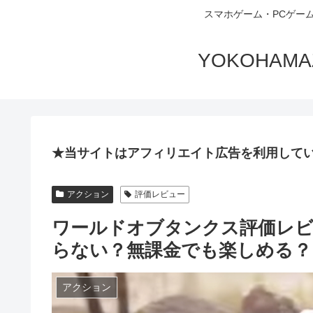
スマホゲーム・PCゲー
YOKOHA
★当サイトはアフィリエイト広告を利用して
アクション
評価レビュー
ワールドオブタンクス評価レビ
らない？無課金でも楽しめる？
アクション