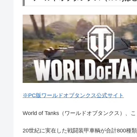
※PC版ワールドオブタンクス公式サイト
World of Tanks（ワールドオブタンクス）、
20世紀に実在した戦闘装甲車輌が合計800種