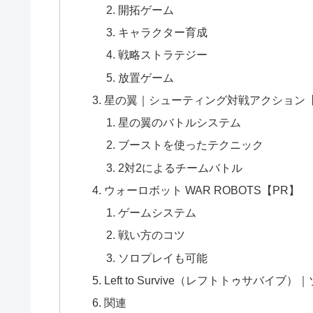
開拓ゲーム
キャラクター育成
戦略ストラテジー
放置ゲーム
星の翼｜シューティング対戦アクション【
星の翼のバトルシステム
ブーストを使ったテクニック
2対2によるチームバトル
ウォーロボット WAR ROBOTS【PR】
ゲームシステム
戦い方のコツ
ソロプレイも可能
Left to Survive（レフトトゥサバイ
関連