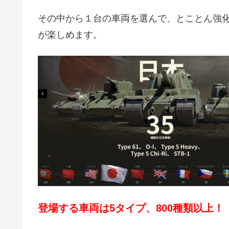
その中から１台の車両を選んで、とことん強
が楽しめます。
登場する車両は5タイプ、800種類以上！