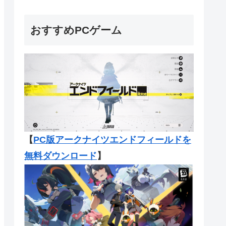
おすすめPCゲーム
【
PC版アークナイツエンドフィール
ドを
無料ダウンロード
】