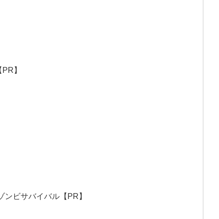
PR】
ブ）｜ゾンビサバイバル【PR】