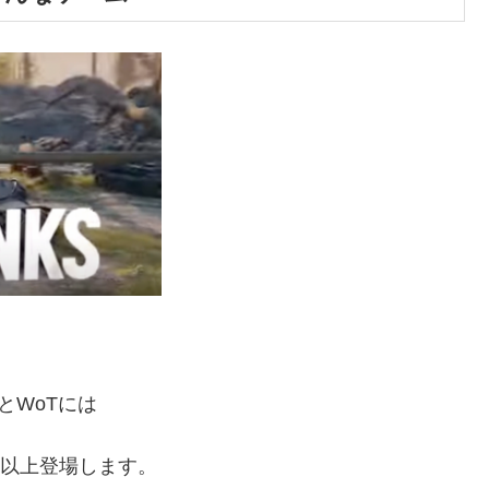
ことWoTには
類以上登場します。