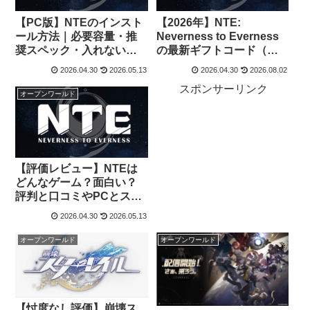
【PC版】NTEのインスト
【2026年】NTE:
ール方法｜必要容量・推
Neverness to Everness
奨スペック・入れない時
の最新ギフトコード（交
の注意点まとめ
換コード）一覧と入力方
2026.04.30
2026.05.13
2026.04.30
2026.08.02
法
スポンサーリンク
オープンワールド
【評価レビュー】NTEは
どんなゲーム？面白い？
評判と口コミやPCとスマ
ホ版の違いを解説
2026.04.30
2026.05.13
オープンワールド
オープンワールド
【忖度なし評価】崩壊ス