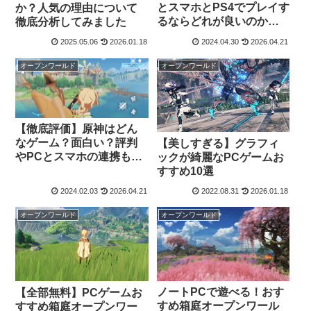
とスマホとPS4でプレイす
か？人気の理由について
るならどれが良いのかメ
徹底分析してみました
リットデメリット比較
2025.05.06
2026.01.18
2024.04.30
2026.04.21
オープンワールド
オープンワールド
【徹底評価】原神はどん
なゲーム？面白い？評判
【美しすぎる】グラフィ
やPCとスマホの連携も解
ックが綺麗なPCゲームお
説
すすめ10選
2024.02.03
2026.04.21
2022.08.31
2026.01.18
オープンワールド
オープンワールド
ノートPCで遊べる！おす
【全部無料】PCゲームお
すめ箱庭オープンワール
すすめ箱庭オープンワー