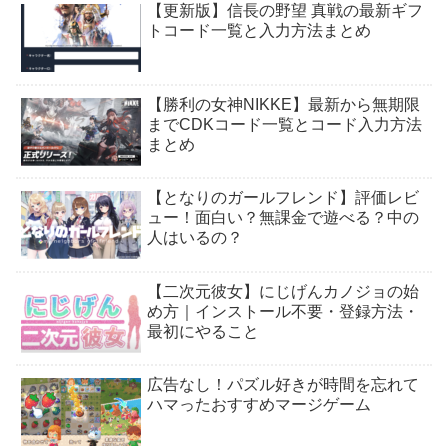
【更新版】信長の野望 真戦の最新ギフ
トコード一覧と入力方法まとめ
【勝利の女神NIKKE】最新から無期限
までCDKコード一覧とコード入力方法
まとめ
【となりのガールフレンド】評価レビ
ュー！面白い？無課金で遊べる？中の
人はいるの？
【二次元彼女】にじげんカノジョの始
め方｜インストール不要・登録方法・
最初にやること
広告なし！パズル好きが時間を忘れて
ハマったおすすめマージゲーム