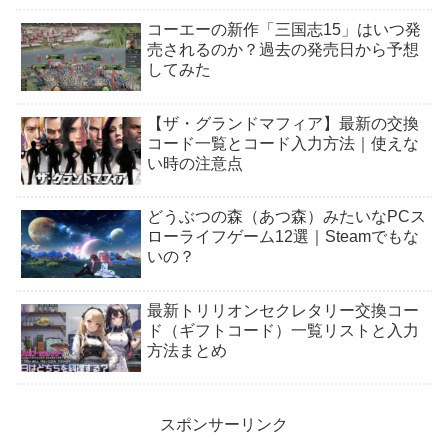
コーエーの新作「三国志15」はいつ発
売されるのか？過去の発売日から予想
してみた
【ザ・グランドマフィア】最新の交換
コード一覧とコード入力方法｜使えな
い時の注意点
どうぶつの森（あつ森）みたいなPCス
ローライフゲーム12選｜Steamでもな
いの？
最新トリリオンセクレタリー交換コー
ド（ギフトコード）一覧リストと入力
方法まとめ
スポンサーリンク