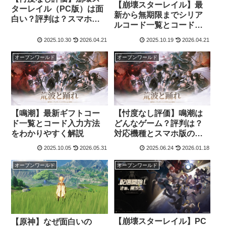
【崩壊スターレイル】最
ターレイル（PC版）は面
新から無期限までシリア
白い？評判は？スマホ版
ルコード一覧とコード入
との違いも比較
力方法まとめ
2025.10.30
2026.04.21
2025.10.19
2026.04.21
オープンワールド
オープンワールド
【鳴潮】最新ギフトコー
【忖度なし評価】鳴潮は
ド一覧とコード入力方法
どんなゲーム？評判は？
をわかりやすく解説
対応機種とスマホ版の違
いやギフトコード紹介
2025.10.05
2026.05.31
2025.06.24
2026.01.18
オープンワールド
オープンワールド
【崩壊スターレイル】PC
【原神】なぜ面白いの