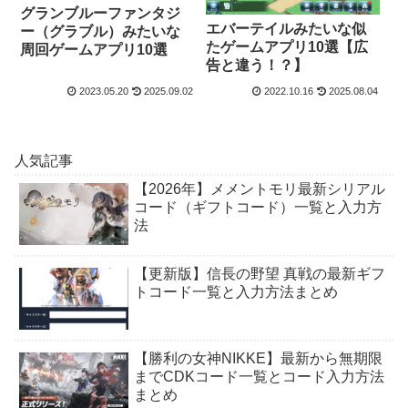
グランブルーファンタジ
エバーテイルみたいな似
ー（グラブル）みたいな
たゲームアプリ10選【広
周回ゲームアプリ10選
告と違う！？】
2023.05.20
2025.09.02
2022.10.16
2025.08.04
人気記事
【2026年】メメントモリ最新シリアル
コード（ギフトコード）一覧と入力方
法
【更新版】信長の野望 真戦の最新ギフ
トコード一覧と入力方法まとめ
【勝利の女神NIKKE】最新から無期限
までCDKコード一覧とコード入力方法
まとめ