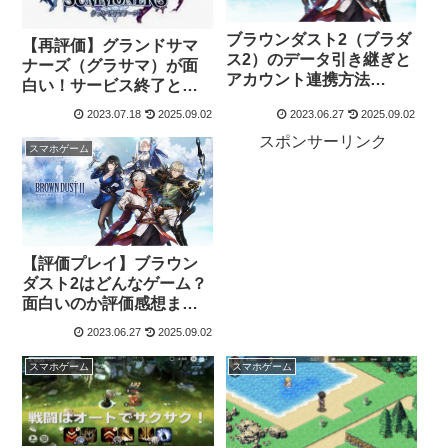
ブラウンダスト2（ブラダ
【再評価】グランドサマ
ス2）のデータ引き継ぎと
ナーズ（グラサマ）が面
アカウント連携方法
白い！サービス終了とは
【PR】
無縁の名作RPG
2023.07.18
2025.09.02
2023.06.27
2025.09.02
スポンサーリンク
スマホゲーム
【評価プレイ】ブラウン
ダスト2はどんなゲーム？
面白いのか評価感想まと
め【PR】
2023.06.27
2025.09.02
スマホゲーム
スマホゲーム