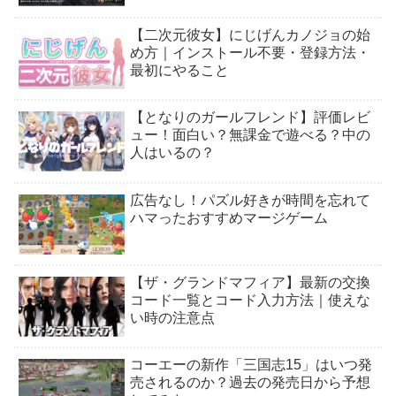
【二次元彼女】にじげんカノジョの始
め方｜インストール不要・登録方法・
最初にやること
【となりのガールフレンド】評価レビ
ュー！面白い？無課金で遊べる？中の
人はいるの？
広告なし！パズル好きが時間を忘れて
ハマったおすすめマージゲーム
【ザ・グランドマフィア】最新の交換
コード一覧とコード入力方法｜使えな
い時の注意点
コーエーの新作「三国志15」はいつ発
売されるのか？過去の発売日から予想