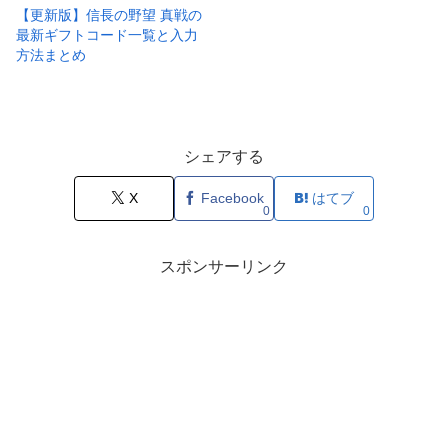
【更新版】信長の野望 真戦の
最新ギフトコード一覧と入力
方法まとめ
シェアする
X
Facebook
はてブ
0
0
スポンサーリンク