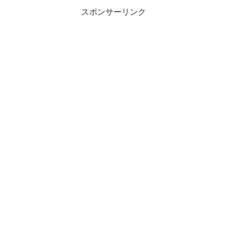
ミドルシニア層が...
スポンサーリンク