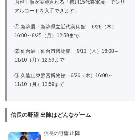
内容：順次実施される「徳川15代将軍展」でシリ
アルコードを入手できます。
① 新潟展：新潟県立近代美術館 6/26（木）
16:00～8/25（月）12:59まで
② 仙台展：仙台市博物館 9/11（木）16:00～
11/10（月）12:59まで
③ 久能山東照宮博物館：6/26（木）16:00～
11/10（月）12:59まで
信長の野望 出陣はどんなゲーム
信長の野望 出陣