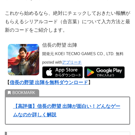
これから始めるなら、絶対にチェックしておきたい報酬が
もらえるシリアルコード（合言葉）について入力方法と最
新のコードをご紹介します。
信長の野望 出陣
開発元:
KOEI TECMO GAMES CO., LTD.
無料
posted with
アプリーチ
【
信長の野望 出陣を無料ダウンロード
】
【高評価】信長の野望 出陣が面白い！どんなゲー
ムなのか詳しく解説