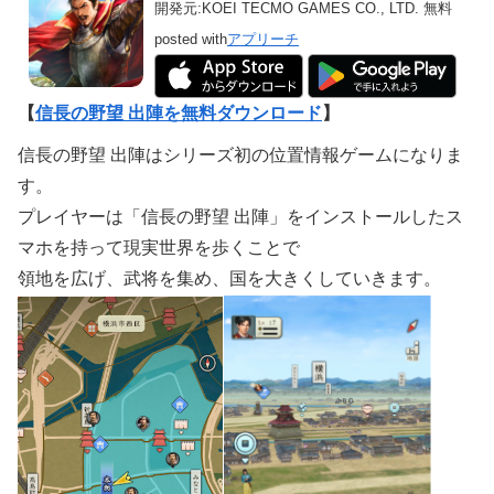
開発元:
KOEI TECMO GAMES CO., LTD.
無料
posted with
アプリーチ
【
信長の野望 出陣を無料ダウンロード
】
信長の野望 出陣はシリーズ初の位置情報ゲームになりま
す。
プレイヤーは「信長の野望 出陣」をインストールしたス
マホを持って現実世界を歩くことで
領地を広げ、武将を集め、国を大きくしていきます。