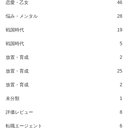
恋愛・乙女
46
悩み・メンタル
28
戦国時代
19
戦国時代
5
放置・育成
2
放置・育成
25
放置・育成
2
未分類
1
評価レビュー
8
転職エージェント
6