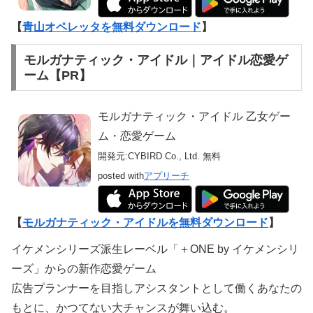
【
青山オペレッタを無料ダウンロード
】
モルガナティック・アイドル｜アイドル恋愛ゲ
ーム【PR】
モルガナティック・アイドル 乙女ゲー
ム・恋愛ゲーム
開発元:
CYBIRD Co., Ltd.
無料
posted with
アプリーチ
【
モルガナティック・アイドルを無料ダウンロード
】
イケメンシリーズ派生レーベル「＋ONE by イケメンシリ
ーズ」からの新作恋愛ゲーム
広告プランナーを目指しアシスタントとして働くあなたの
もとに、かつてない大チャンスが舞い込む。