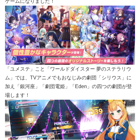
ゲームになりました！
「ユメステ」こと「ワールドダイスター 夢のステラリウ
ム」では、TVアニメでもおなじみの劇団「シリウス」に
加え「銀河座」「劇団電姫」「Eden」の四つの劇団が登
場します！