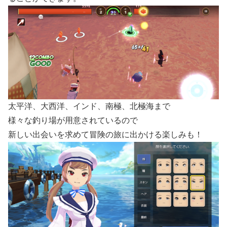
太平洋、大西洋、インド、南極、北極海まで
様々な釣り場が用意されているので
新しい出会いを求めて冒険の旅に出かける楽しみも！