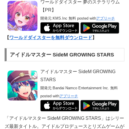
ワールドダイスター 夢のステラリウム
【PR】
開発元:
KMS.Inc
無料
posted with
アプリーチ
【
ワールドダイスターを無料ダウンロード
】
アイドルマスター SideM GROWING STARS
アイドルマスター SideM GROWING
STARS
開発元:
Bandai Namco Entertainment Inc.
無料
posted with
アプリーチ
「アイドルマスター SideM GROWING STARS」はシリー
ズ最新タイトル。アイドルプロデュースとリズムゲームが