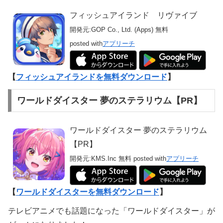
フィッシュアイランド リヴァイブ
開発元:
GOP Co., Ltd. (Apps)
無料
posted with
アプリーチ
【
フィッシュアイランドを無料ダウンロード
】
ワールドダイスター 夢のステラリウム【PR】
ワールドダイスター 夢のステラリウム
【PR】
開発元:
KMS.Inc
無料
posted with
アプリーチ
【
ワールドダイスターを無料ダウンロード
】
テレビアニメでも話題になった「ワールドダイスター」が