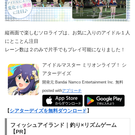
縦画面で楽しむソロライブは、お気に入りのアイドル１人
にとことん注目
レーン数は２のみで片手でもプレイ可能になりました！
アイドルマスター ミリオンライブ！ シ
アターデイズ
開発元:
Bandai Namco Entertainment Inc.
無料
posted with
アプリーチ
【
シアターデイズを無料ダウンロード
】
フィッシュアイランド｜釣り×リズムゲーム
【PR】