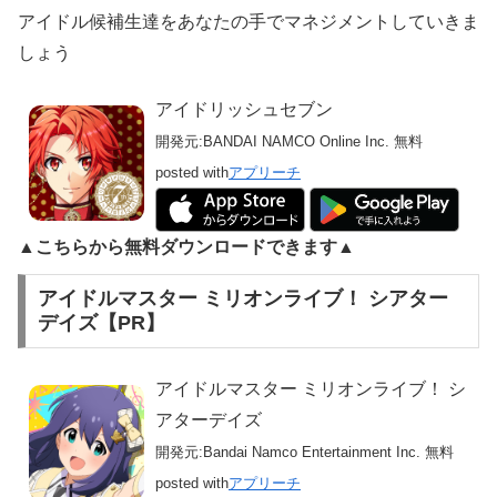
アイドル候補生達をあなたの手でマネジメントしていきま
しょう
アイドリッシュセブン
開発元:
BANDAI NAMCO Online Inc.
無料
posted with
アプリーチ
▲こちらから無料ダウンロードできます▲
アイドルマスター ミリオンライブ！ シアター
デイズ【PR】
アイドルマスター ミリオンライブ！ シ
アターデイズ
開発元:
Bandai Namco Entertainment Inc.
無料
posted with
アプリーチ