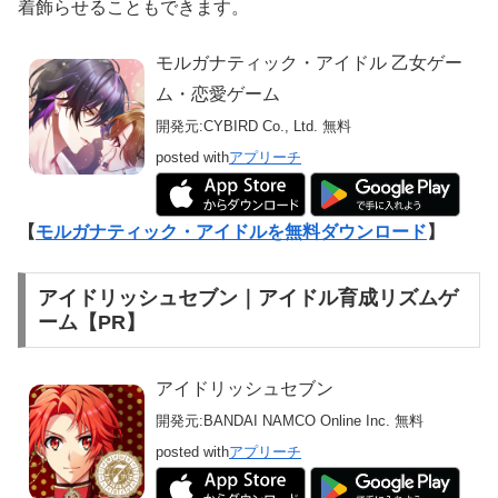
着飾らせることもできます。
モルガナティック・アイドル 乙女ゲー
ム・恋愛ゲーム
開発元:
CYBIRD Co., Ltd.
無料
posted with
アプリーチ
【
モルガナティック・アイドルを無料ダウンロード
】
アイドリッシュセブン｜アイドル育成リズムゲ
ーム【PR】
アイドリッシュセブン
開発元:
BANDAI NAMCO Online Inc.
無料
posted with
アプリーチ