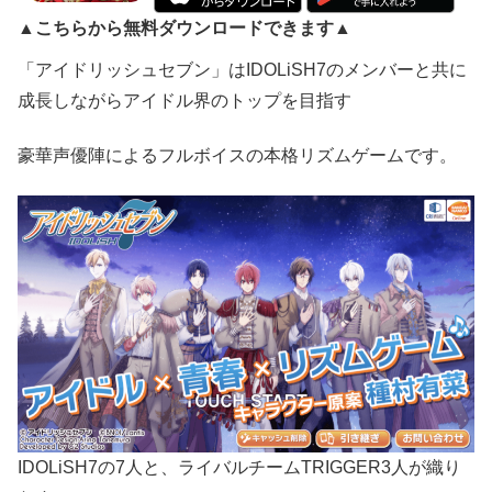
▲こちらから無料ダウンロードできます▲
「アイドリッシュセブン」はIDOLiSH7のメンバーと共に
成長しながらアイドル界のトップを目指す
豪華声優陣によるフルボイスの本格リズムゲームです。
IDOLiSH7の7人と、ライバルチームTRIGGER3人が織り