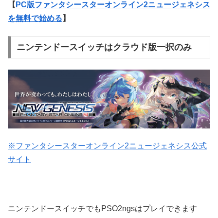
【
PC版ファンタシースターオンライン2ニュージェネシス
を無料で始める
】
ニンテンドースイッチはクラウド版一択のみ
※ファンタシースターオンライン2ニュージェネシス公式
サイト
ニンテンドースイッチでもPSO2ngsはプレイできます