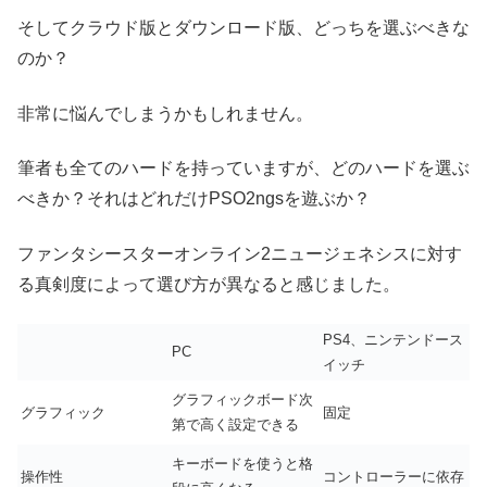
そしてクラウド版とダウンロード版、どっちを選ぶべきな
のか？
非常に悩んでしまうかもしれません。
筆者も全てのハードを持っていますが、どのハードを選ぶ
べきか？それはどれだけPSO2ngsを遊ぶか？
ファンタシースターオンライン2ニュージェネシスに対す
る真剣度によって選び方が異なると感じました。
PS4、ニンテンドース
PC
イッチ
グラフィックボード次
グラフィック
固定
第で高く設定できる
キーボードを使うと格
操作性
コントローラーに依存