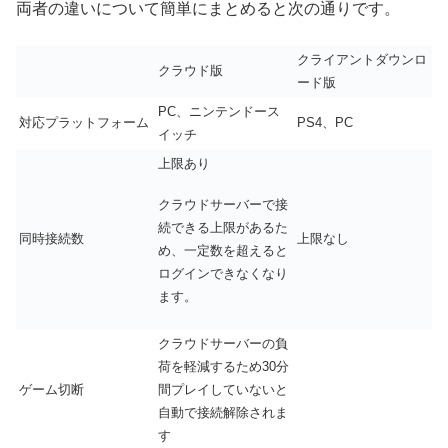
両者の違いについて簡単にまとめると次の通りです。
クライアントダウンロ
クラウド版
ード版
PC、ニンテンドース
対応プラットフォーム
PS4、PC
イッチ
上限あり
クラウドサーバーで接
続できる上限があるた
同時接続数
上限なし
め、一定数を超えると
ログインできなくなり
ます。
クラウドサーバーの負
荷を軽減するため30分
ゲーム切断
間プレイしていないと
自動で接続解除されま
す