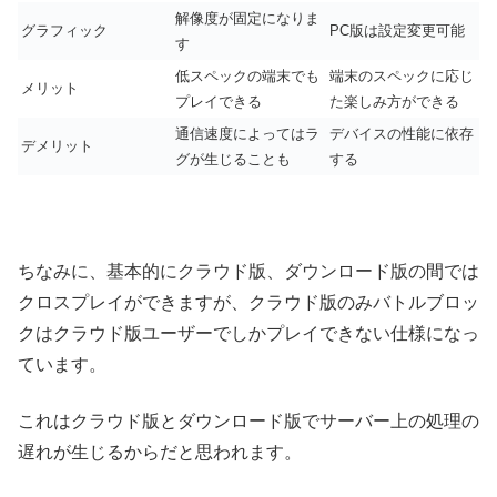
解像度が固定になりま
グラフィック
PC版は設定変更可能
す
低スペックの端末でも
端末のスペックに応じ
メリット
プレイできる
た楽しみ方ができる
通信速度によってはラ
デバイスの性能に依存
デメリット
グが生じることも
する
ちなみに、基本的にクラウド版、ダウンロード版の間では
クロスプレイができますが、クラウド版のみバトルブロッ
クはクラウド版ユーザーでしかプレイできない仕様になっ
ています。
これはクラウド版とダウンロード版でサーバー上の処理の
遅れが生じるからだと思われます。