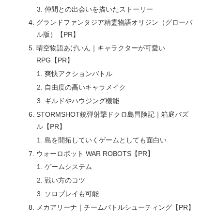
仲間との出会いを描いたストーリー
グランドファンタジア精霊物語オリジン（グローバ
ル版）【PR】
晴空物語あげいん｜キャラクターが可愛い
RPG【PR】
爽快アクションバトル
自由度の高いキャラメイク
ギルドやハウジング機能
STORMSHOT銃弾射撃ドクロ島冒険記｜箱庭パズ
ル【PR】
島を開拓していくゲームとしても面白い
ウォーロボット WAR ROBOTS【PR】
ゲームシステム
戦い方のコツ
ソロプレイも可能
メカアリーナ｜チームバトルシューティング【PR】