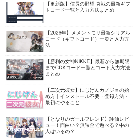
【更新版】信長の野望 真戦の最新ギフ
トコード一覧と入力方法まとめ
【2026年】メメントモリ最新シリアル
コード（ギフトコード）一覧と入力方
法
【勝利の女神NIKKE】最新から無期限
までCDKコード一覧とコード入力方法
まとめ
【二次元彼女】にじげんカノジョの始
め方｜インストール不要・登録方法・
最初にやること
【となりのガールフレンド】評価レビ
ュー！面白い？無課金で遊べる？中の
人はいるの？