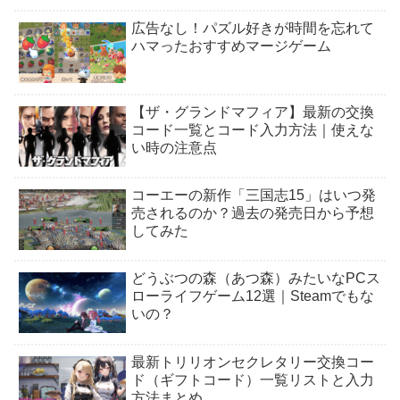
広告なし！パズル好きが時間を忘れて
ハマったおすすめマージゲーム
【ザ・グランドマフィア】最新の交換
コード一覧とコード入力方法｜使えな
い時の注意点
コーエーの新作「三国志15」はいつ発
売されるのか？過去の発売日から予想
してみた
どうぶつの森（あつ森）みたいなPCス
ローライフゲーム12選｜Steamでもな
いの？
最新トリリオンセクレタリー交換コー
ド（ギフトコード）一覧リストと入力
方法まとめ