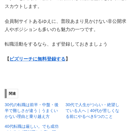
スカウトします。
会員制サイトあるゆえに、普段あまり見かけない非公開求
人やポジションも多いのも魅力の一つです。
転職活動をするなら、まず登録しておきましょう
【
ビズリーチに無料登録する
】
関連
30代の転職は前半・中盤・後
30代で人生がつらい・絶望し
半で難しさが違う｜うまくい
ている人へ｜40代が苦しくな
かない理由と乗り越え方
る前にやるべき5つのこと
40代転職は厳しい。でも成功