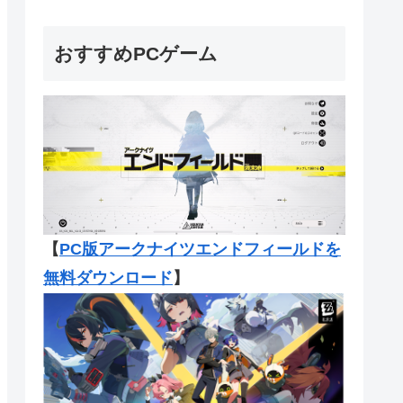
おすすめPCゲーム
【
PC版アークナイツエンドフィール
ドを
無料ダウンロード
】