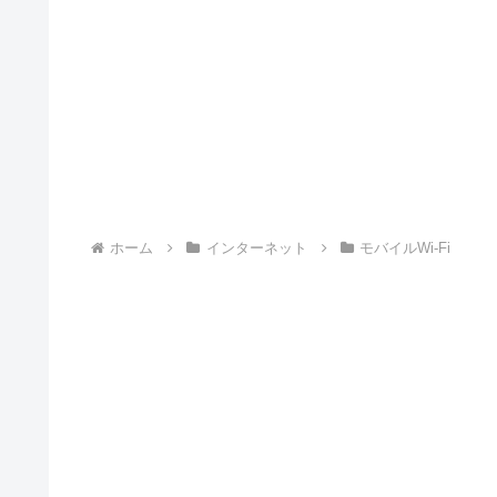
ホーム
インターネット
モバイルWi-Fi