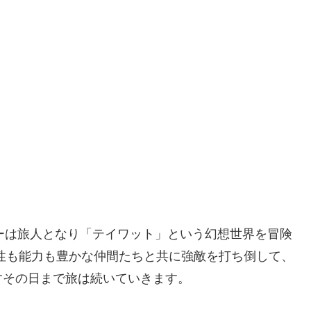
ーは旅人となり「テイワット」という幻想世界を冒険
性も能力も豊かな仲間たちと共に強敵を打ち倒して、
すその日まで旅は続いていきます。