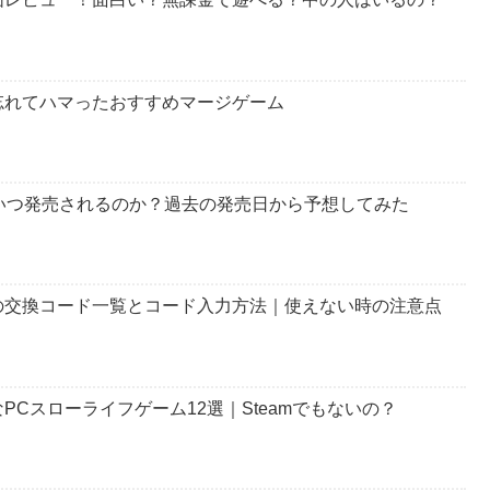
忘れてハマったおすすめマージゲーム
いつ発売されるのか？過去の発売日から予想してみた
の交換コード一覧とコード入力方法｜使えない時の注意点
Cスローライフゲーム12選｜Steamでもないの？