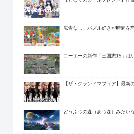
広告なし！パズル好きが時間を
コーエーの新作「三国志15」は
【ザ・グランドマフィア】最新
どうぶつの森（あつ森）みたいなP