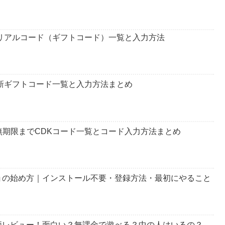
シリアルコード（ギフトコード）一覧と入力方法
新ギフトコード一覧と入力方法まとめ
ら無期限までCDKコード一覧とコード入力方法まとめ
ョの始め方｜インストール不要・登録方法・最初にやること
価レビュー！面白い？無課金で遊べる？中の人はいるの？