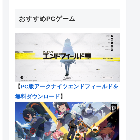
おすすめPCゲーム
【
PC版アークナイツエンドフィール
ドを
無料ダウンロード
】