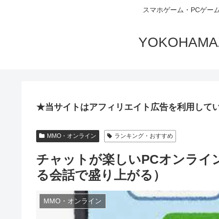
スマホゲーム・PCゲー
YOKOHA
★当サイトはアフィリエイト広告を利用して
MMO・オンライン
ランキング・おすすめ
チャットが楽しいPCオンライ
る会話で盛り上がる）
MMO・オンライン