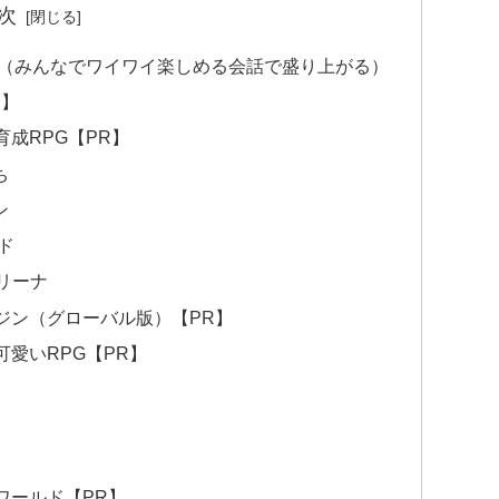
次
ム（みんなでワイワイ楽しめる会話で盛り上がる）
R】
成RPG【PR】
ち
ン
ド
リーナ
ジン（グローバル版）【PR】
愛いRPG【PR】
ワールド【PR】