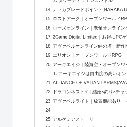
タワーディフェンスバトル
ナラカブレードポイント NARAKA BL
ロストアーク｜オープンワールドRP
ローズオンライン｜老舗オンライン
2Game Digital Limited｜お得
アヴァベルオンライン絆の塔｜新作M
エリオン｜オープンワールドRPG
アーキエイジ｜陸海空・オープンワー
アーキエイジは自由度の高いオン
ALLIANCE OF VALIANT ARMS
ドラゴンネストR｜結婚×釣り×チャッ
アヴァベルライト｜放置機能あり！イ
アルケミアストーリー