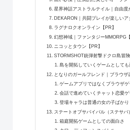
星界神話アストラルテイル｜自由度が
DEKARON｜共闘プレイが楽しいア
ラグナロクオンライン【PR】
幻想神域｜ファンタジーMMORPG【
ニコッとタウン【PR】
STORMSHOT銃弾射撃ドクロ島冒
島を開拓していくゲームとしても
となりのガールフレンド｜ブラウザ恋
ゲームアプリではなくブラウザゲ
会話で進めていくチャット恋愛ゲ
登場キャラは普通の女の子ばかり
ステートオブサバイバル（ステサバ）
箱庭開拓ゲームとしての面白さ