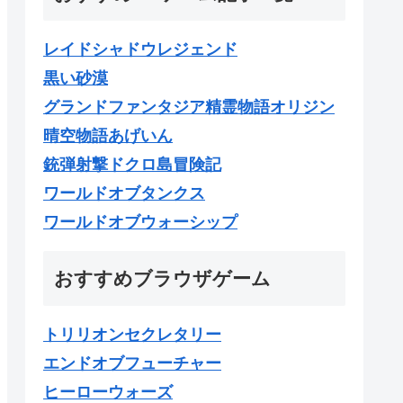
レイドシャドウレジェンド
黒い砂漠
グランドファンタジア精霊物語オリジン
晴空物語あげいん
銃弾射撃ドクロ島冒険記
ワールドオブタンクス
ワールドオブウォーシップ
おすすめブラウザゲーム
トリリオンセクレタリー
エンドオブフューチャー
ヒーローウォーズ