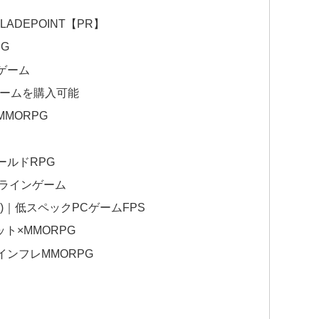
ADEPOINT【PR】
G
ゲーム
にPCゲームを購入可能
MORPG
ルドRPG
ラインゲーム
(AVA)｜低スペックPCゲームFPS
ト×MMORPG
ンフレMMORPG