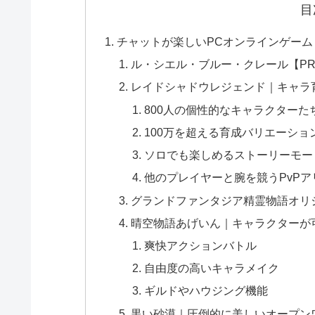
目
チャットが楽しいPCオンラインゲー
ル・シエル・ブルー・クレール【P
レイドシャドウレジェンド｜キャラ育
800人の個性的なキャラクターた
100万を超える育成バリエーショ
ソロでも楽しめるストーリーモー
他のプレイヤーと腕を競うPvPア
グランドファンタジア精霊物語オリ
晴空物語あげいん｜キャラクターが可
爽快アクションバトル
自由度の高いキャラメイク
ギルドやハウジング機能
黒い砂漠｜圧倒的に美しいオープン