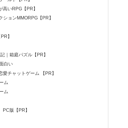
高いRPG【PR】
クションMMORPG【PR】
PR】
険記｜箱庭パズル【PR】
面白い
愛チャットゲーム 【PR】
ーム
ーム
PC版【PR】