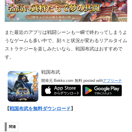
また最近のアプリは戦闘シーンも一瞬で終わってしまうよ
うなゲームも多い中で、刻々と状況が変わるリアルタイム
ストラテジーを楽しみたいなら、戦国布武はおすすめで
す。
戦国布武
開発元:
Bekko.com
無料
posted with
アプリーチ
【
戦国布武を無料ダウンロード
】
関連