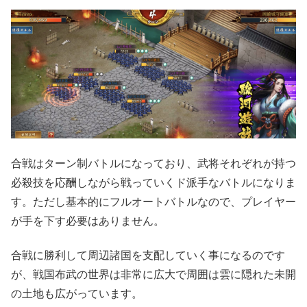
合戦はターン制バトルになっており、武将それぞれが持つ
必殺技を応酬しながら戦っていくド派手なバトルになりま
す。ただし基本的にフルオートバトルなので、プレイヤー
が手を下す必要はありません。
合戦に勝利して周辺諸国を支配していく事になるのです
が、戦国布武の世界は非常に広大で周囲は雲に隠れた未開
の土地も広がっています。