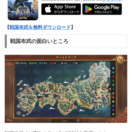
【
戦国布武を無料ダウンロード
】
戦国布武の面白いところ