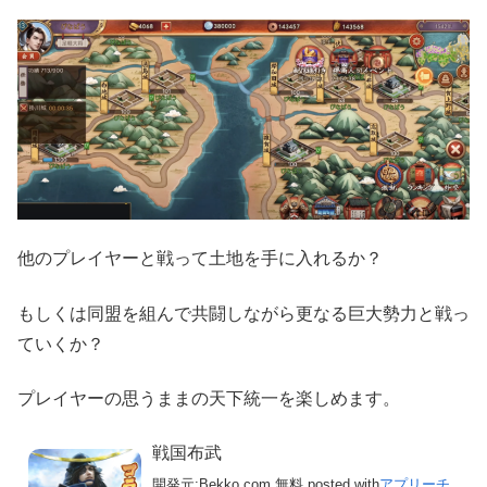
他のプレイヤーと戦って土地を手に入れるか？
もしくは同盟を組んで共闘しながら更なる巨大勢力と戦っ
ていくか？
プレイヤーの思うままの天下統一を楽しめます。
戦国布武
開発元:
Bekko.com
無料
posted with
アプリーチ