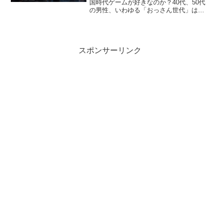
国時代ゲームが好きなのか？40代、50代
の男性、いわゆる「おっさん世代」は、
なぜか三国志や戦国時代ゲームが好きで
す。実際に世の中で発売されている三国
志、戦国ゲームの多くは若い世代よりも
ミドルシニア層が...
スポンサーリンク