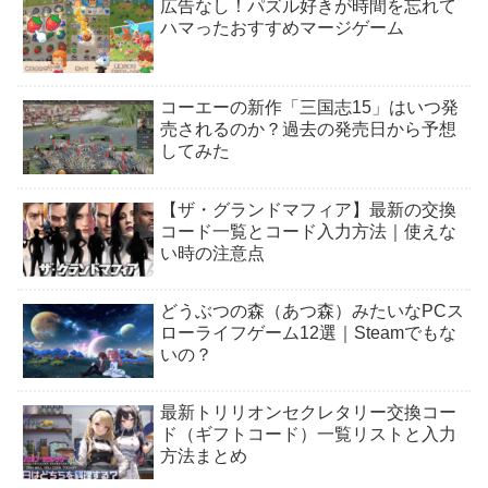
広告なし！パズル好きが時間を忘れて
ハマったおすすめマージゲーム
コーエーの新作「三国志15」はいつ発
売されるのか？過去の発売日から予想
してみた
【ザ・グランドマフィア】最新の交換
コード一覧とコード入力方法｜使えな
い時の注意点
どうぶつの森（あつ森）みたいなPCス
ローライフゲーム12選｜Steamでもな
いの？
最新トリリオンセクレタリー交換コー
ド（ギフトコード）一覧リストと入力
方法まとめ