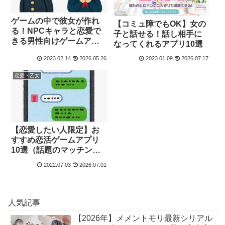
ゲームの中で彼女が作れ
【コミュ障でもOK】女の
る！NPCキャラと恋愛で
子と話せる！話し相手に
きる男性向けゲームアプ
なってくれるアプリ10選
リ10選
2023.02.14
2026.05.26
2023.01.09
2026.07.17
恋愛・乙女
【恋愛したい人限定】お
すすめ恋活ゲームアプリ
10選（話題のマッチング
ゲーム）
2022.07.03
2026.07.01
人気記事
【2026年】メメントモリ最新シリアル