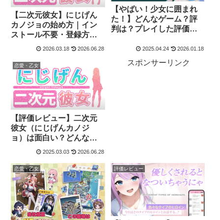
【やばい！少女に囲まれ
【二次元彼女】にじげん
た！】どんなゲーム？評
カノジョの始め方｜イン
判は？プレイした評価レ
ストール不要・登録方
ビュー
法・最初にやること
2026.03.18
2026.06.28
2025.04.24
2026.01.18
スポンサーリンク
恋愛・乙女
【評価レビュー】二次元
彼女（にじげんカノジ
ョ）は面白い？どんなブ
ラウザゲームか遊び方を
2025.03.03
2026.06.28
解説
恋愛・乙女
評価レビュー