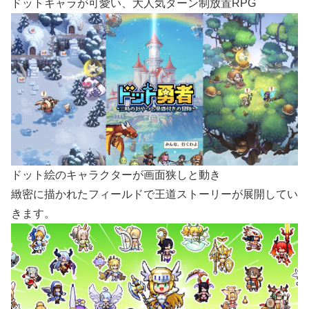
ドットキャラが可愛い、大人気ターン制放置RPG
ドット絵のキャラクターが画面狭しと動き
緻密に描かれたフィールドで王道ストーリーが展開してい
きます。