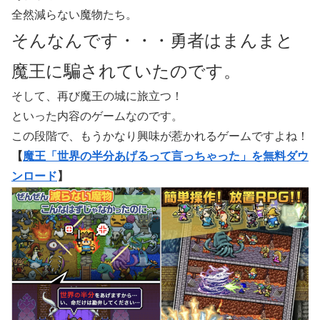
全然減らない魔物たち。
そんなんです・・・勇者はまんまと
魔王に騙されていたのです。
そして、再び魔王の城に旅立つ！
といった内容のゲームなのです。
この段階で、もうかなり興味が惹かれるゲームですよね！
【
魔王「世界の半分あげるって言っちゃった」を無料ダウ
ンロード
】