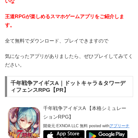
いな
王道RPGが楽しめるスマホゲームアプリをご紹介しま
す。
全て無料でダウンロード、プレイできますので
気になったアプリがありましたら、ぜひプレイしてみてく
ださい。
千年戦争アイギスA｜ドットキャラ＆タワーデ
ィフェンスRPG【PR】
千年戦争アイギスA 【本格シミュレー
ションRPG】
開発元:
EXNOA LLC
無料
posted with
アプリーチ