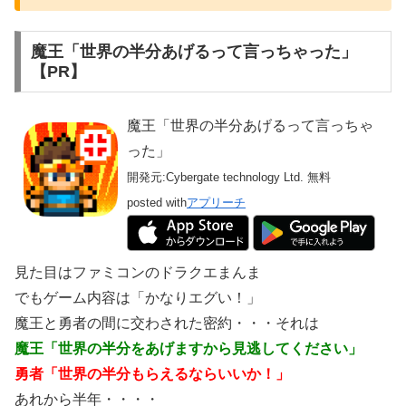
魔王「世界の半分あげるって言っちゃった」
【PR】
魔王「世界の半分あげるって言っちゃ
った」
開発元:
Cybergate technology Ltd.
無料
posted with
アプリーチ
見た目はファミコンのドラクエまんま
でもゲーム内容は「かなりエグい！」
魔王と勇者の間に交わされた密約・・・それは
魔王「世界の半分をあげますから見逃してください」
勇者「世界の半分もらえるならいいか！」
あれから半年・・・・