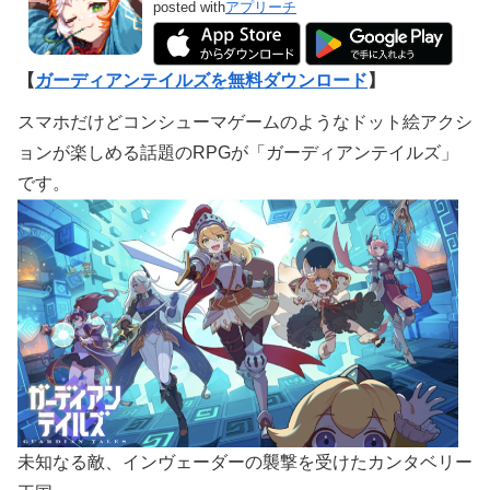
posted with
アプリーチ
【
ガーディアンテイルズを無料ダウンロード
】
スマホだけどコンシューマゲームのようなドット絵アクシ
ョンが楽しめる話題のRPGが「ガーディアンテイルズ」
です。
未知なる敵、インヴェーダーの襲撃を受けたカンタベリー