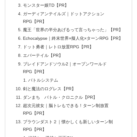
モンスター娘TD【PR】
ガーディアンテイルズ｜ドットアクション
RPG【PR】
魔王「世界の半分あげるって言っちゃった」【PR】
Echocalypse｜終末世界×擬人化×ターンRPG【PR】
ドット勇者｜レトロ放置RPG【PR】
エバーテイル【PR】
ブレイドアンドソウル2｜オープンワールド
RPG【PR】
バトルシステム
剣と魔法のログレス【PR】
ダンまち バトル・クロニクル【PR】
超次元彼女｜脳トレもできる！ターン制放置
RPG【PR】
ブラウンダスト２｜懐かしくも新しいターン制
RPG【PR】