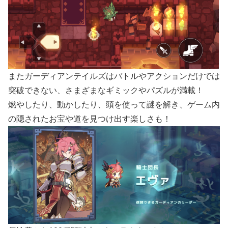
またガーディアンテイルズはバトルやアクションだけでは
突破できない、さまざまなギミックやパズルが満載！
燃やしたり、動かしたり、頭を使って謎を解き、ゲーム内
の隠されたお宝や道を見つけ出す楽しさも！