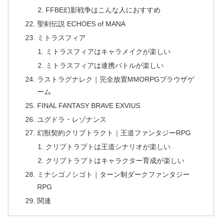
FFBE幻影戦争はこんな人におすすめ
聖剣伝説 ECHOES of MANA
ミトラスフィア
ミトラスフィアはキャラメイクが楽しい
ミトラスフィアは連携バトルが楽しい
ラストラグナレク｜完全放置MMORPGブラウザゲ
ーム
FINAL FANTASY BRAVE EXVIUS
ユグドラ・レゾナンス
幻獣契約クリプトラクト｜王道ファンタジーRPG
クリプトラプトは王道シナリオが楽しい
クリプトラプトはキャラクター育成が楽しい
ミナシゴノシゴト｜ターン制ダークファンタジー
RPG
関連