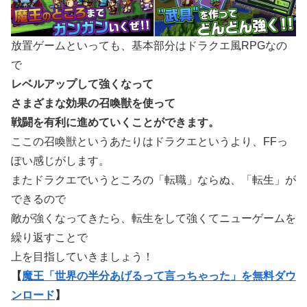
放置ゲームといっても、基本部分はドラクエ風RPGなの
で
レベルアップして強くなって
さまざまな効果の召喚獣を使って
戦闘を有利に進めていくことができます。
ここの召喚獣というあたりはドラクエというより、FFっ
ぽい感じがします。
またドラクエでいうところの「転職」ならぬ、「転生」が
できるので
敵が強くなってきたら、転生をして強くてニューゲームを
繰り返すことで
上を目指していきましょう！
【
魔王「世界の半分あげるって言っちゃった」を無料ダウ
ンロード
】