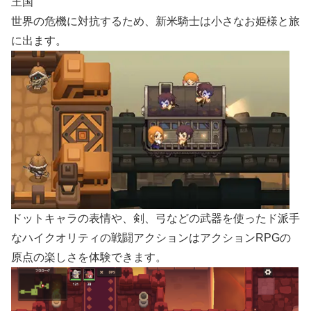
王国
世界の危機に対抗するため、新米騎士は小さなお姫様と旅
に出ます。
ドットキャラの表情や、剣、弓などの武器を使ったド派手
なハイクオリティの戦闘アクションはアクションRPGの
原点の楽しさを体験できます。