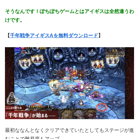
そうなんです！ぽちぽちゲームとはアイギスは全然違うわ
けです。
【
千年戦争アイギスAを無料ダウンロード
】
最初ななんとなくクリアできていたとしてもステージが進
むことで難易度もアップ