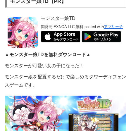
モンスター娘TD【PR】
モンスター娘TD
開発元:
EXNOA LLC
無料
posted with
アプリーチ
▲モンスター娘TDを無料ダウンロード▲
モンスターが可愛い女の子になった！
モンスター娘を配置するだけで楽しめるタワーディフェン
スゲームです。