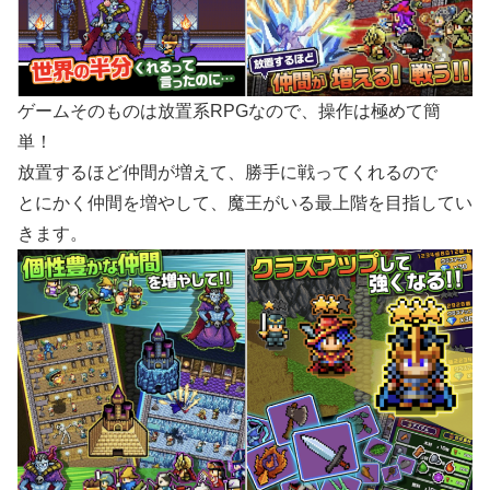
ゲームそのものは放置系RPGなので、操作は極めて簡
単！
放置するほど仲間が増えて、勝手に戦ってくれるので
とにかく仲間を増やして、魔王がいる最上階を目指してい
きます。