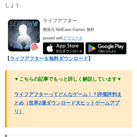
しょう。
ライフアフター
開発元:
NetEase Games
無料
posted with
アプリーチ
【
ライフアフターを無料ダウンロード
】
▼こちらの記事でもっと詳しく解説しています▼
ライフアフターってどんなゲーム！？評価評判ま
とめ（世界2億ダウンロード大ヒットゲームアプ
リ）