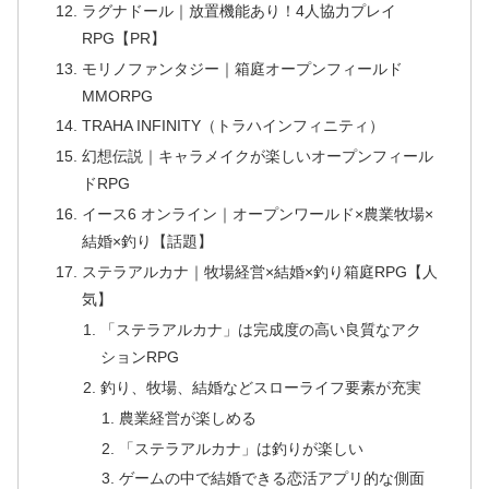
ラグナドール｜放置機能あり！4人協力プレイ
RPG【PR】
モリノファンタジー｜箱庭オープンフィールド
MMORPG
TRAHA INFINITY（トラハインフィニティ）
幻想伝説｜キャラメイクが楽しいオープンフィール
ドRPG
イース6 オンライン｜オープンワールド×農業牧場×
結婚×釣り【話題】
ステラアルカナ｜牧場経営×結婚×釣り箱庭RPG【人
気】
「ステラアルカナ」は完成度の高い良質なアク
ションRPG
釣り、牧場、結婚などスローライフ要素が充実
農業経営が楽しめる
「ステラアルカナ」は釣りが楽しい
ゲームの中で結婚できる恋活アプリ的な側面