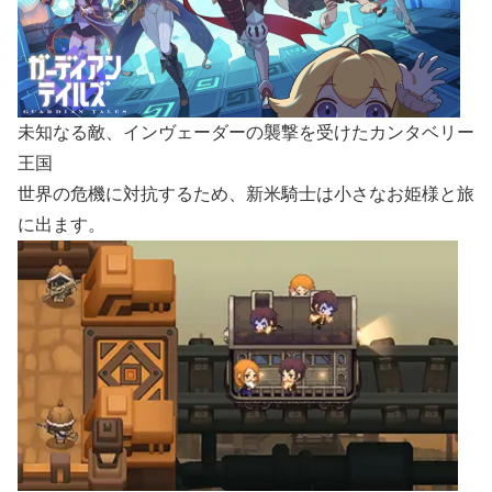
未知なる敵、インヴェーダーの襲撃を受けたカンタベリー
王国
世界の危機に対抗するため、新米騎士は小さなお姫様と旅
に出ます。