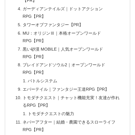
【PR】
ガーディアンテイルズ｜ドットアクション
RPG【PR】
タワーオブファンタジー【PR】
MU：オリジンⅢ｜本格オープンワールド
RPG【PR】
黒い砂漠 MOBILE｜人気オープンワールド
RPG【PR】
ブレイドアンドソウル2｜オープンワールド
RPG【PR】
バトルシステム
エバーテイル｜ファンタジー王道RPG【PR】
トモダチクエスト｜チャット機能充実！友達が作れ
るRPG【PR】
トモダチクエストの魅力
ネバーアフター｜結婚・農園できるスローライフ
RPG【PR】