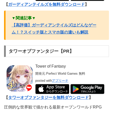
【
ガーディアンテイルズを無料ダウンロード
】
▼関連記事▼
【高評価】ガーディアンテイルズはどんなゲー
ム！？スイッチ版とスマホ版の違いも解説
タワーオブファンタジー【PR】
Tower of Fantasy
開発元:
Perfect World Games
無料
posted with
アプリーチ
【
タワーオブファンタジーを無料ダウンロード
】
圧倒的な世界観で描かれる最新オープンワールドRPG