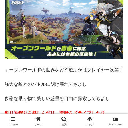
オープンワールドの世界をどう遊ぶかはプレイヤー次第！
強大な敵とのバトルに明け暮れてもよし
多彩な乗り物で美しい惑星を自由に探索してもよし
釣りや狩りを楽しんだり、荒野をドライブしたり
メニュー
ホーム
検索
トップ
サイドバー
空を飛んだり、サーフィンをすることもできます。