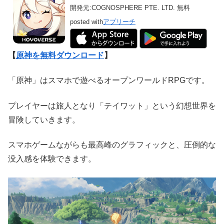
開発元:
COGNOSPHERE PTE. LTD.
無料
posted with
アプリーチ
【
原神を無料ダウンロード
】
「原神」はスマホで遊べるオープンワールドRPGです。
プレイヤーは旅人となり「テイワット」という幻想世界を
冒険していきます。
スマホゲームながらも最高峰のグラフィックと、圧倒的な
没入感を体験できます。