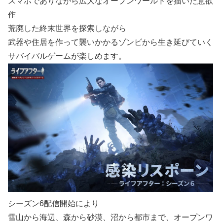
スマホでありながら広大なオープンワールドを描いた意欲
作
荒廃した終末世界を探索しながら
武器や住居を作って襲いかかるゾンビから生き延びていく
サバイバルゲームが楽しめます。
シーズン6配信開始により
雪山から海辺、森から砂漠、沼から都市まで、オープンワ