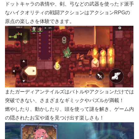
ドットキャラの表情や、剣、弓などの武器を使ったド派手
なハイクオリティの戦闘アクションはアクションRPGの
原点の楽しさを体験できます。
またガーディアンテイルズはバトルやアクションだけでは
突破できない、さまざまなギミックやパズルが満載！
燃やしたり、動かしたり、頭を使って謎を解き、ゲーム内
の隠されたお宝や道を見つけ出す楽しさも！