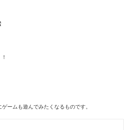
素
！！
にゲームも遊んでみたくなるものです。