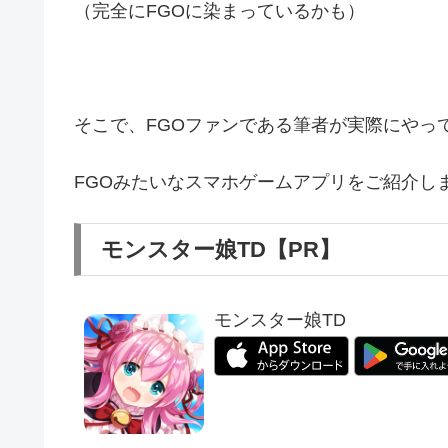
（完全にFGOに染まっているかも）
そこで、FGOファンである筆者が実際にやっ
FGOみたいなスマホゲームアプリをご紹介し
モンスター娘TD【PR】
モンスター娘TD