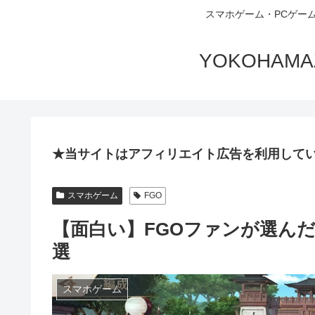
スマホゲーム・PCゲー
YOKOHA
★当サイトはアフィリエイト広告を利用して
スマホゲーム
FGO
【面白い】FGOファンが選んだ
選
スマホゲーム