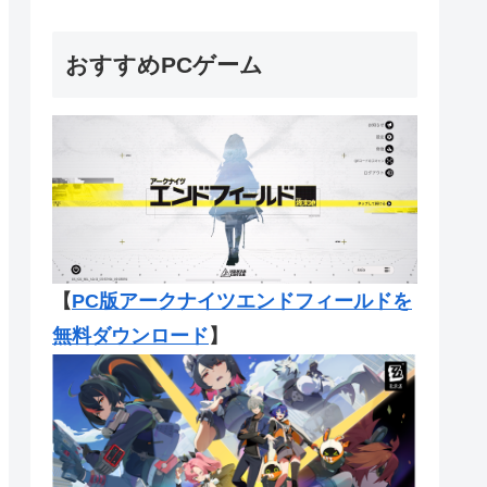
おすすめPCゲーム
【
PC版アークナイツエンドフィール
ドを
無料ダウンロード
】