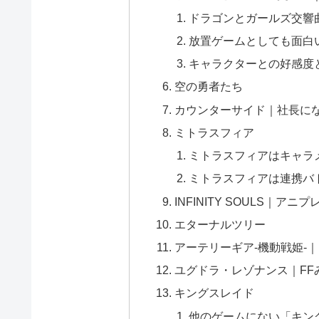
ドラゴンとガールズ交響
放置ゲームとしても面白
キャラクターとの好感度
空の勇者たち
カウンターサイド｜社長にな
ミトラスフィア
ミトラスフィアはキャラ
ミトラスフィアは連携バ
INFINITY SOULS｜ア
エターナルツリー
アーテリーギア-機動戦姫-
ユグドラ・レゾナンス｜FFみ
キングスレイド
他のゲームにない「キン