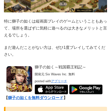
特に獅子の如くは縦画面プレイのゲームということもあっ
て、場所を選ばずに気軽に遊べるのは大きなメリットと言
えるでしょう。
まだ遊んだことがない方は、ぜひ1度プレイしてみてくだ
さい。
獅子の如く～戦国覇王戦記～
開発元:
Six Waves Inc.
無料
posted with
アプリーチ
【
獅子の如くを無料ダウンロード
】