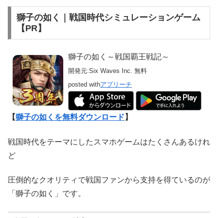
獅子の如く｜戦国時代シミュレーションゲーム
【PR】
獅子の如く～戦国覇王戦記～
開発元:
Six Waves Inc.
無料
posted with
アプリーチ
【
獅子の如くを無料ダウンロード
】
戦国時代をテーマにしたスマホゲームはたくさんあるけれ
ど
圧倒的なクオリティで戦国ファンから支持を得ているのが
「獅子の如く」です。