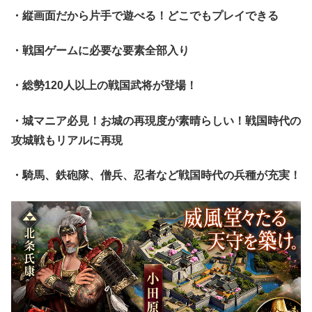
・縦画面だから片手で遊べる！どこでもプレイできる
・戦国ゲームに必要な要素全部入り
・総勢120人以上の戦国武将が登場！
・城マニア必見！お城の再現度が素晴らしい！戦国時代の
攻城戦もリアルに再現
・騎馬、鉄砲隊、僧兵、忍者など戦国時代の兵種が充実！