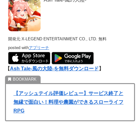
開発元:
X-LEGEND ENTERTAINMENT CO., LTD.
無料
posted with
アプリーチ
【
Ash Tale-風の大陸-を無料ダウンロード
】
【アッシュテイル評価レビュー】サービス終了と
無縁で面白い！料理や農園ができるスローライフ
RPG