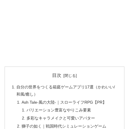
目次
自分の世界をつくる箱庭ゲームアプリ17選（かわいい/
和風/癒し）
Ash Tale-風の大陸-｜スローライフRPG【PR】
バリエーション豊富なやりこみ要素
多彩なキャラメイクと可愛いアバター
獅子の如く｜戦国時代シミュレーションゲーム