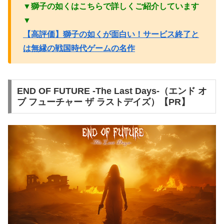
▼獅子の如くはこちらで詳しくご紹介しています
▼
【高評価】獅子の如くが面白い！サービス終了と
は無縁の戦国時代ゲームの名作
END OF FUTURE -The Last Days-（エンド オ
ブ フューチャー ザ ラストデイズ）【PR】