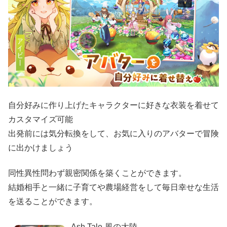
自分好みに作り上げたキャラクターに好きな衣装を着せて
カスタマイズ可能
出発前には気分転換をして、お気に入りのアバターで冒険
に出かけましょう
同性異性問わず親密関係を築くことができます。
結婚相手と一緒に子育てや農場経営をして毎日幸せな生活
を送ることができます。
Ash Tale-風の大陸-