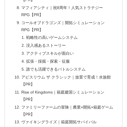
マフィアシティ｜祝8周年！人気ストラテジー
RPG【PR】
コールオブドラゴンズ｜開拓シミュレーション
RPG【PR】
戦略性の高いゲームシステム
没入感あるストーリー
アクティブスキルが面白い
拡張・採掘・探索・征服
誰でも活躍できるバトルシステム
アビスリウム ザ クラシック｜放置で育成！水族館
【PR】
Rise of Kingdoms｜箱庭建国シミュレーション
【PR】
ファミリーファームの冒険｜農業×開拓×箱庭ゲーム
【PR】
ヴァイキングライズ｜箱庭開拓サバイバル