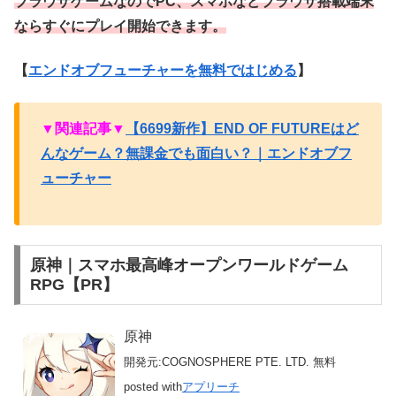
ブラウザゲームなのでPC、スマホなどブラウザ搭載端末
ならすぐにプレイ開始できます。
【
エンドオブフューチャーを無料ではじめる
】
▼関連記事▼
【6699新作】END OF FUTUREはど
んなゲーム？無課金でも面白い？｜エンドオブフ
ューチャー
原神｜スマホ最高峰オープンワールドゲーム
RPG【PR】
原神
開発元:
COGNOSPHERE PTE. LTD.
無料
posted with
アプリーチ