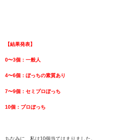
【結果発表】
0〜3個：一般人
4〜6個：ぼっちの素質あり
7〜9個：セミプロぼっち
10個：プロぼっち
ちなみに、私は10個当てはまりました。