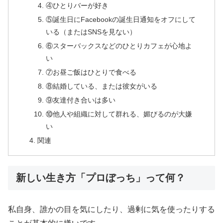
④ひとりバーが好き
⑤誕生日にFacebookの誕生日通知をオフにして
いる（またはSNSを見ない）
⑥スターバックスなどのひとりカフェが心地よ
い
⑦お昼ご飯はひとりで食べる
⑧結婚している、または彼女がいる
⑨友達付き合いは多い
⑩他人や組織に対して群れる、媚びるのが大嫌
い
関連
新しい生き方「プロぼっち」って何？
私自身、誰かの目を気にしたり、過剰に気を使ったりする