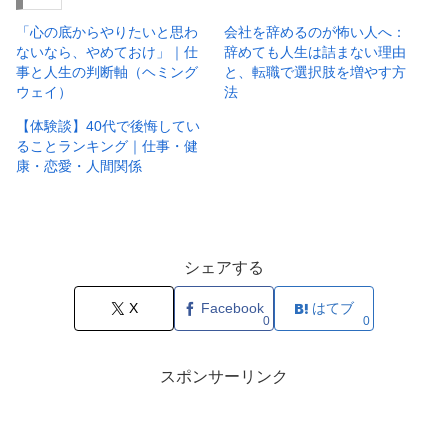
「心の底からやりたいと思わ
会社を辞めるのが怖い人へ：
ないなら、やめておけ」｜仕
辞めても人生は詰まない理由
事と人生の判断軸（ヘミング
と、転職で選択肢を増やす方
ウェイ）
法
【体験談】40代で後悔してい
ることランキング｜仕事・健
康・恋愛・人間関係
シェアする
X
Facebook
はてブ
0
0
スポンサーリンク