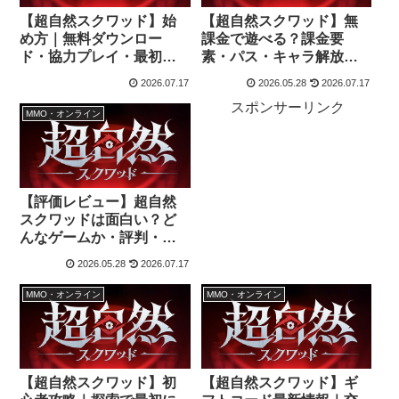
【超自然スクワッド】始
【超自然スクワッド】無
め方｜無料ダウンロー
課金で遊べる？課金要
ド・協力プレイ・最初に
素・パス・キャラ解放の
やること
違い
2026.07.17
2026.05.28
2026.07.17
スポンサーリンク
MMO・オンライン
【評価レビュー】超自然
スクワッドは面白い？ど
んなゲームか・評判・始
める前に知りたいこと
2026.05.28
2026.07.17
MMO・オンライン
MMO・オンライン
【超自然スクワッド】初
【超自然スクワッド】ギ