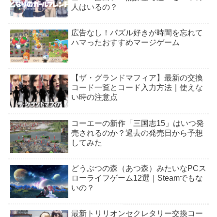
人はいるの？
広告なし！パズル好きが時間を忘れて
ハマったおすすめマージゲーム
【ザ・グランドマフィア】最新の交換
コード一覧とコード入力方法｜使えな
い時の注意点
コーエーの新作「三国志15」はいつ発
売されるのか？過去の発売日から予想
してみた
どうぶつの森（あつ森）みたいなPCス
ローライフゲーム12選｜Steamでもな
いの？
最新トリリオンセクレタリー交換コー