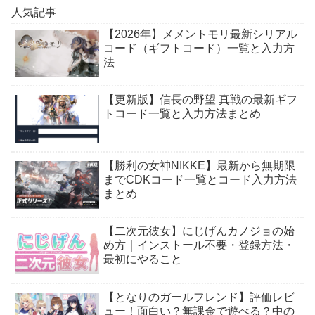
人気記事
【2026年】メメントモリ最新シリアル
コード（ギフトコード）一覧と入力方
法
【更新版】信長の野望 真戦の最新ギフ
トコード一覧と入力方法まとめ
【勝利の女神NIKKE】最新から無期限
までCDKコード一覧とコード入力方法
まとめ
【二次元彼女】にじげんカノジョの始
め方｜インストール不要・登録方法・
最初にやること
【となりのガールフレンド】評価レビ
ュー！面白い？無課金で遊べる？中の