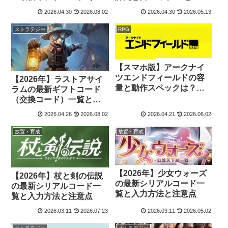
換コード）一覧と入力方
ホ版の違いを解説
2026.04.30
2026.08.02
2026.04.30
2026.05.13
法
ストラテジー
RPG
【スマホ版】アークナイ
ツエンドフィールドの容
【2026年】ラストアサイ
量と動作スペックは？｜
ラムの最新ギフトコード
iPhone・Android
（交換コード）一覧と入
力方法と注意点
2026.04.26
2026.08.02
2026.04.21
2026.06.02
放置・育成
放置・育成
【2026年】少女ウォーズ
【2026年】杖と剣の伝説
の最新シリアルコード一
の最新シリアルコード一
覧と入力方法と注意点
覧と入力方法と注意点
2026.03.11
2026.07.23
2026.03.11
2026.05.02