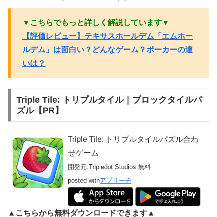
▼こちらでもっと詳しく解説しています▼
【評価レビュー】テキサスホールデム「エムホー
ルデム」は面白い？どんなゲーム？ポーカーの違
いは？
Triple Tile: トリプルタイル｜ブロックタイルパ
ズル【PR】
Triple Tile: トリプルタイルパズル合わ
せゲーム
開発元:
Tripledot Studios
無料
posted with
アプリーチ
▲こちらから無料ダウンロードできます▲