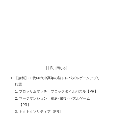
目次
【無料】50代60代中高年の脳トレパズルゲームアプリ
13選
ブロッサムマッチ｜ブロックタイルパズル【PR】
マージマンション｜箱庭×修復×パズルゲーム
【PR】
トクトクソリティア【PR】