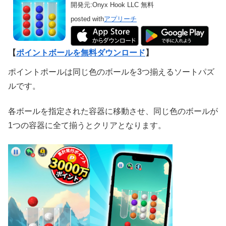
開発元:
Onyx Hook LLC
無料
posted with
アプリーチ
【
ポイントボールを無料ダウンロード
】
ポイントポールは同じ色のボールを3つ揃えるソートパズ
ルです。
各ボールを指定された容器に移動させ、同じ色のボールが
1つの容器に全て揃うとクリアとなります。