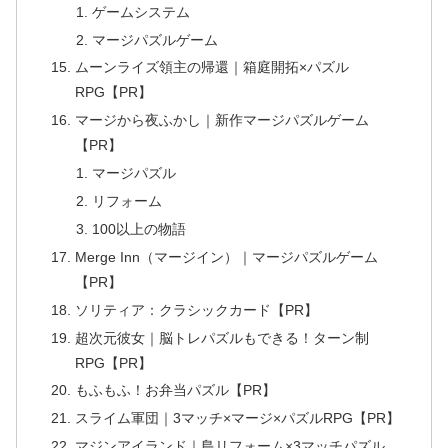
ゲームシステム
マージパズルゲーム
ムーンライズ領主の帰還｜箱庭開拓×パズル
RPG【PR】
マージから夜ふかし｜新作マージパズルゲーム
【PR】
マージパズル
リフォーム
100以上の物語
Merge Inn（マージイン）｜マージパズルゲーム
【PR】
ソリティア：クラシックカード【PR】
超次元彼女｜脳トレパズルもできる！ターン制
RPG【PR】
もふもふ！お弁当パズル【PR】
スライム軍団｜3マッチ×マージ×パズルRPG【PR】
マジンアイランド｜島リフォーム×3マッチパズル