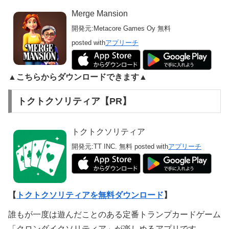
Merge Mansion
開発元:
Metacore Games Oy
無料
posted with
アプリーチ
▲こちらからダウンロードできます▲
トクトクソリティア【PR】
トクトクソリティア
開発元:
TT INC.
無料
posted with
アプリーチ
【
トクトクソリティアを無料ダウンロード
】
誰もが一度は遊んだことのある定番トランプカードゲーム
「クロンダイクソリティア」が楽しめるアプリです。