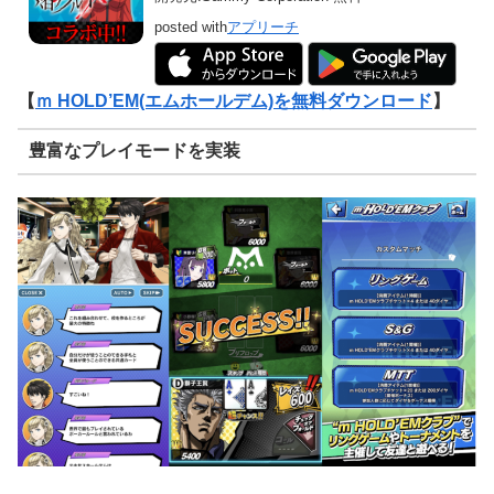
posted with
アプリーチ
【
ｍ HOLD’EM(エムホールデム)を無料ダウンロード
】
豊富なプレイモードを実装