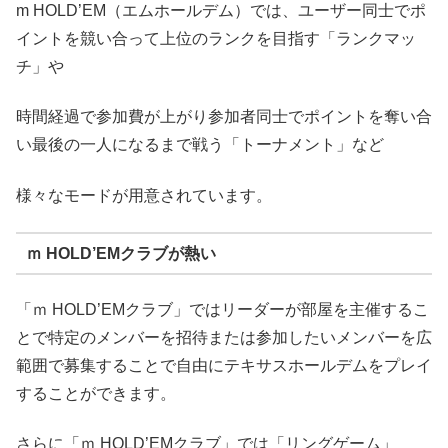
m HOLD’EM（エムホールデム）では、ユーザー同士でポ
イントを競い合って上位のランクを目指す「ランクマッ
チ」や
時間経過で参加費が上がり参加者同士でポイントを奪い合
い最後の一人になるまで戦う「トーナメント」など
様々なモードが用意されています。
ｍ HOLD’EMクラブが熱い
「ｍ HOLD’EMクラブ」ではリーダーが部屋を主催するこ
とで特定のメンバーを招待または参加したいメンバーを広
範囲で募集することで自由にテキサスホールデムをプレイ
することができます。
さらに「ｍ HOLD’EMクラブ」では「リングゲーム」