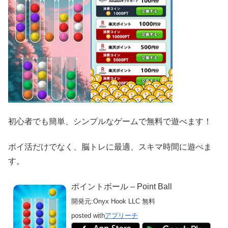
初心者でも簡単、シンプルなゲームで無料で遊べます！
ポイ活だけでなく、脳トレに最適、スキマ時間に遊べま
す。
ポイントボール – Point Ball
開発元:
Onyx Hook LLC
無料
posted with
アプリーチ