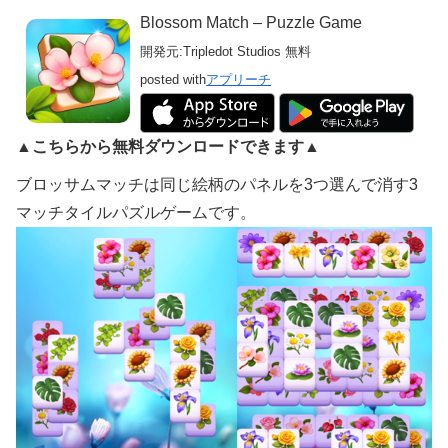
Blossom Match – Puzzle Game
開発元:
Tripledot Studios
無料
posted with
アプリーチ
▲こちらから無料ダウンロードできます▲
ブロッサムマッチは同じ絵柄のパネルを3つ選んで消す3
マッチタイルパズルゲームです。