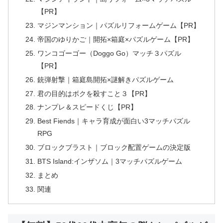
【PR】
マジンマンション｜パズルリフォームゲーム【PR】
帝国のゆりかご｜開拓×箱庭×パズルゲーム【PR】
ワンコゴーゴー（Doggo Go）マッチ３パズル
【PR】
銃弾射撃｜箱庭島開拓×謎解きパズルゲーム
君の目的はボクを殺すこと３【PR】
ナンプレ＆スピードくじ【PR】
Best Fiends｜キャラ育成が面白い3マッチパズル
RPG
ブロックブラスト｜ブロック配置ゲームの決定版
BTS Island:インザソム｜3マッチパズルゲーム
まとめ
関連