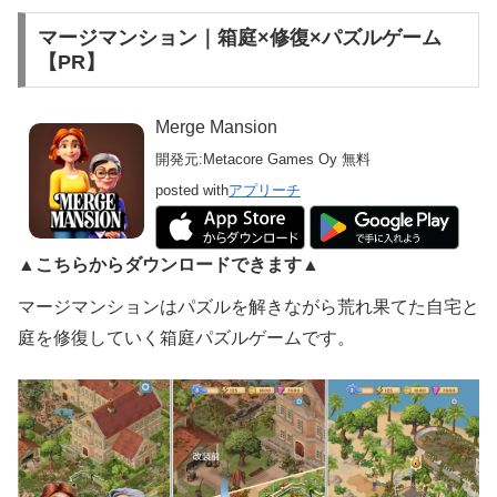
マージマンション｜箱庭×修復×パズルゲーム
【PR】
Merge Mansion
開発元:
Metacore Games Oy
無料
posted with
アプリーチ
▲こちらからダウンロードできます▲
マージマンションはパズルを解きながら荒れ果てた自宅と
庭を修復していく箱庭パズルゲームです。