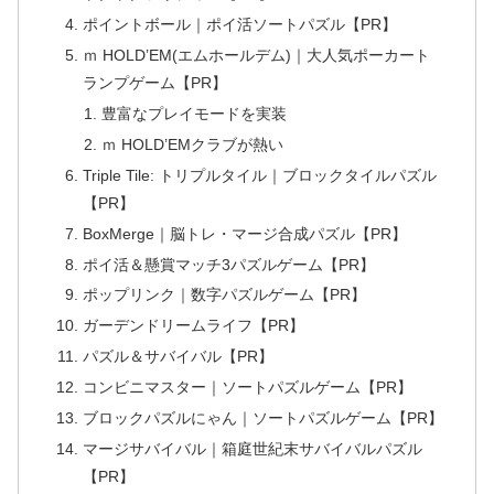
ポイントボール｜ポイ活ソートパズル【PR】
ｍ HOLD’EM(エムホールデム)｜大人気ポーカート
ランプゲーム【PR】
豊富なプレイモードを実装
ｍ HOLD’EMクラブが熱い
Triple Tile: トリプルタイル｜ブロックタイルパズル
【PR】
BoxMerge｜脳トレ・マージ合成パズル【PR】
ポイ活＆懸賞マッチ3パズルゲーム【PR】
ポップリンク｜数字パズルゲーム【PR】
ガーデンドリームライフ【PR】
パズル＆サバイバル【PR】
コンビニマスター｜ソートパズルゲーム【PR】
ブロックパズルにゃん｜ソートパズルゲーム【PR】
マージサバイバル｜箱庭世紀末サバイバルパズル
【PR】