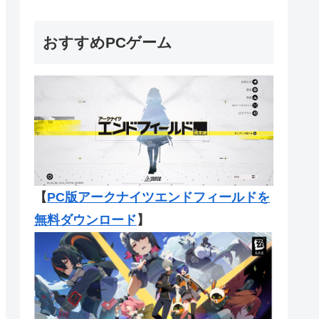
おすすめPCゲーム
【
PC版アークナイツエンドフィール
ドを
無料ダウンロード
】