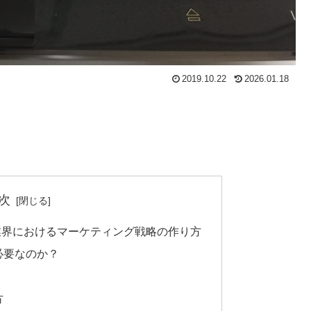
2019.10.22
2026.01.18
次
業界におけるマーケティング戦略の作り方
必要なのか？
方