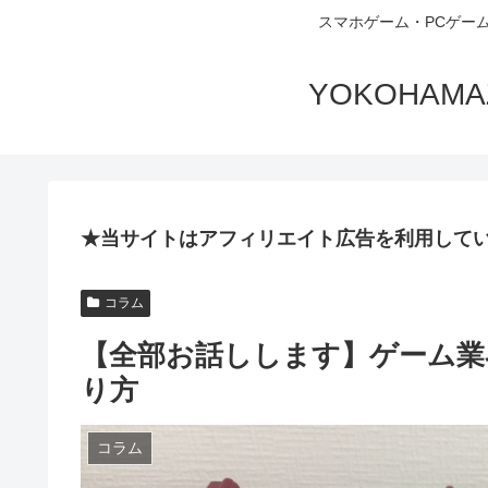
スマホゲーム・PCゲー
YOKOHA
★当サイトはアフィリエイト広告を利用して
コラム
【全部お話しします】ゲーム業
り方
コラム