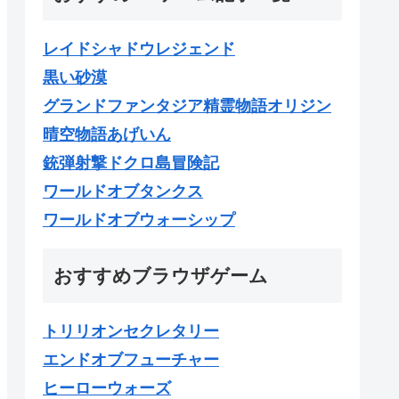
レイドシャドウレジェンド
黒い砂漠
グランドファンタジア精霊物語オリジン
晴空物語あげいん
銃弾射撃ドクロ島冒険記
ワールドオブタンクス
ワールドオブウォーシップ
おすすめブラウザゲーム
トリリオンセクレタリー
エンドオブフューチャー
ヒーローウォーズ