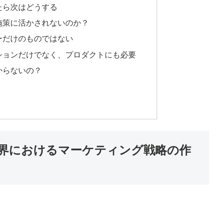
たら次はどうする
施策に活かされないのか？
ーだけのものではない
ションだけでなく、プロダクトにも必要
からないの？
界におけるマーケティング戦略の作