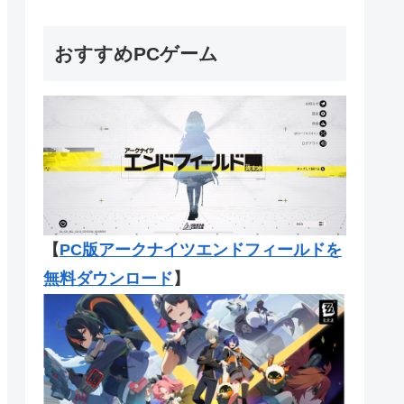
おすすめPCゲーム
【
PC版アークナイツエンドフィール
ドを
無料ダウンロード
】