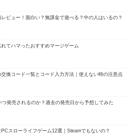
価レビュー！面白い？無課金で遊べる？中の人はいるの？
忘れてハマったおすすめマージゲーム
の交換コード一覧とコード入力方法｜使えない時の注意点
いつ発売されるのか？過去の発売日から予想してみた
Cスローライフゲーム12選｜Steamでもないの？