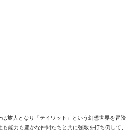
ーは旅人となり「テイワット」という幻想世界を冒険
性も能力も豊かな仲間たちと共に強敵を打ち倒して、