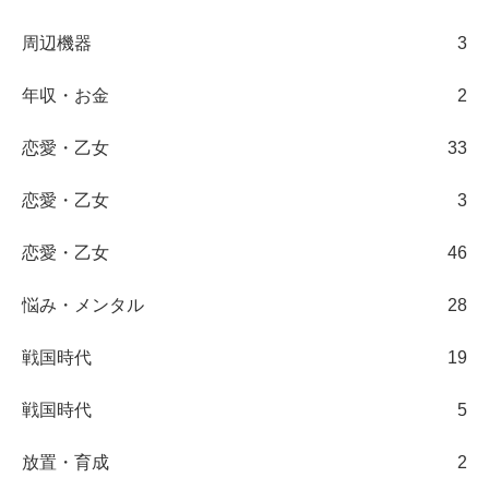
周辺機器
3
年収・お金
2
恋愛・乙女
33
恋愛・乙女
3
恋愛・乙女
46
悩み・メンタル
28
戦国時代
19
戦国時代
5
放置・育成
2