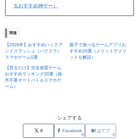
るおすすめ神ゲー）
関連
【2026年】おすすめハックア
親子で遊べるゲームアプリお
ンドスラッシュ（ハクスラ）
すすめ20選（メリットデメリ
スマホゲーム5選
ットも解説）
【見るだけ】完全放置ゲーム
おすすめランキング20選（操
作不要オートバトルスマホゲ
ーム）
シェアする
X
Facebook
はてブ
0
0