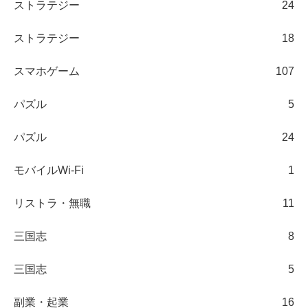
ストラテジー
24
ストラテジー
18
スマホゲーム
107
パズル
5
パズル
24
モバイルWi-Fi
1
リストラ・無職
11
三国志
8
三国志
5
副業・起業
16