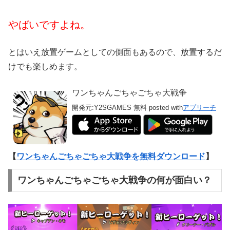
やばいですよね。
とはいえ放置ゲームとしての側面もあるので、放置するだ
けでも楽しめます。
ワンちゃんごちゃごちゃ大戦争
開発元:
Y2SGAMES
無料
posted with
アプリーチ
【
ワンちゃんごちゃごちゃ大戦争を無料ダウンロード
】
ワンちゃんごちゃごちゃ大戦争の何が面白い？