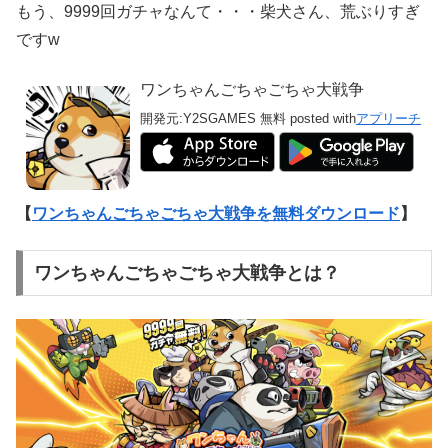
もう、9999回ガチャなんて・・・柴犬さん、荒ぶりすぎ
ですw
ワンちゃんごちゃごちゃ大戦争
開発元:
Y2SGAMES
無料
posted with
アプリーチ
【
ワンちゃんごちゃごちゃ大戦争を無料ダウンロード
】
ワンちゃんごちゃごちゃ大戦争とは？