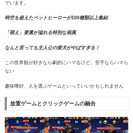
でいます。
時空を超えたペットヒーローが100種類以上集結
「萌え」要素が溢れる特別な画風
なんと言っても主人公の柴犬がやばすぎる！
この世界観が好きなら劇的にハマるけど、苦手ならハマら
ない
趣味嗜好、人を選ぶゲームといっていいかもしれません
放置ゲームとクリックゲームの融合