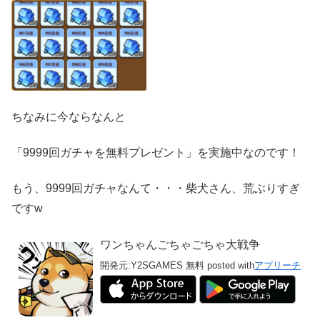
ちなみに今ならなんと
「9999回ガチャを無料プレゼント」を実施中なのです！
もう、9999回ガチャなんて・・・柴犬さん、荒ぶりすぎ
ですw
ワンちゃんごちゃごちゃ大戦争
開発元:
Y2SGAMES
無料
posted with
アプリーチ