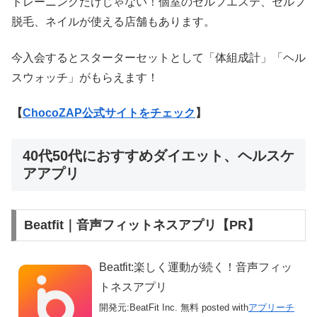
トレーニングだけじゃない！個室のセルフエステ、セルフ
脱毛、ネイルが使える店舗もあります。
今入会するとスターターセットとして「体組成計」「ヘル
スウォッチ」がもらえます！
【
ChocoZAP公式サイトをチェック
】
40代50代におすすめダイエット、ヘルスケ
アアプリ
Beatfit｜音声フィットネスアプリ【PR】
Beatfit:楽しく運動が続く！音声フィッ
トネスアプリ
開発元:
BeatFit Inc.
無料
posted with
アプリーチ