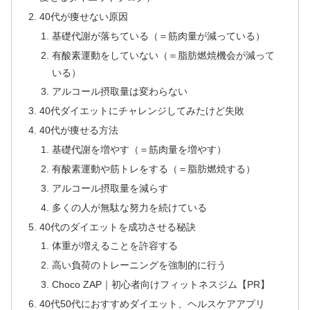
40代が痩せない原因
基礎代謝が落ちている（＝筋肉量が減っている）
有酸素運動をしていない（＝脂肪燃焼機会が減って
いる）
アルコール摂取量は変わらない
40代ダイエットにチャレンジしてみたけど失敗
40代が痩せる方法
基礎代謝を増やす（＝筋肉量を増やす）
有酸素運動や筋トレをする（＝脂肪燃焼する）
アルコール摂取量を減らす
多くの人が無駄な努力を続けている
40代のダイエットを成功させる秘訣
体重が増えることを許容する
高い負荷のトレーニングを強制的に行う
Choco ZAP｜初心者向けフィットネスジム【PR】
40代50代におすすめダイエット、ヘルスケアアプリ