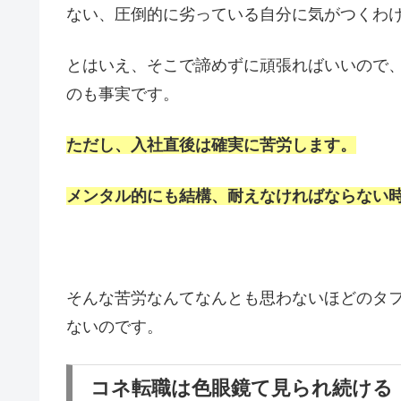
ない、圧倒的に劣っている自分に気がつくわ
とはいえ、そこで諦めずに頑張ればいいので
のも事実です。
ただし、入社直後は確実に苦労します。
メンタル的にも結構、耐えなければならない
そんな苦労なんてなんとも思わないほどのタ
ないのです。
コネ転職は色眼鏡て見られ続ける