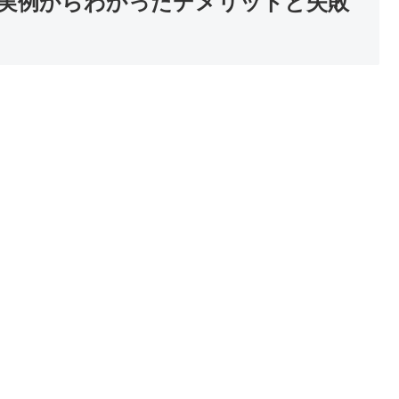
実例からわかったデメリットと失敗
。