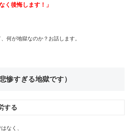
いなく後悔します！」
て、何が地獄なのか？お話します。
悲惨すぎる地獄です）
労する
ではなく、