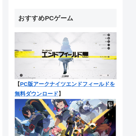
おすすめPCゲーム
【
PC版アークナイツエンドフィール
ドを
無料ダウンロード
】