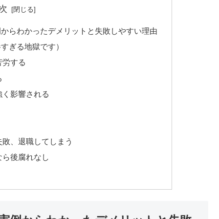
次
例からわかったデメリットと失敗しやすい理由
惨すぎる地獄です）
苦労する
る
強く影響される
失敗、退職してしまう
なら後腐れなし