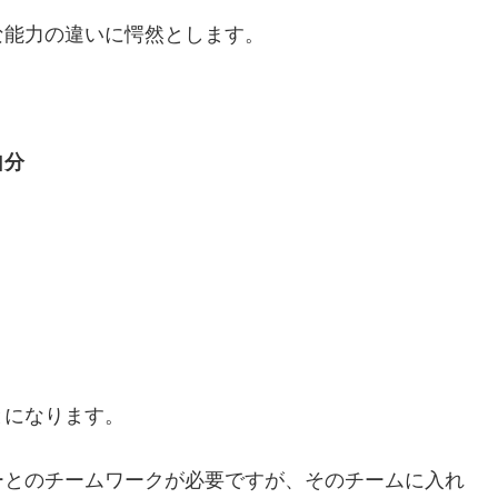
な能力の違いに愕然とします。
自分
とになります。
ーとのチームワークが必要ですが、そのチームに入れ