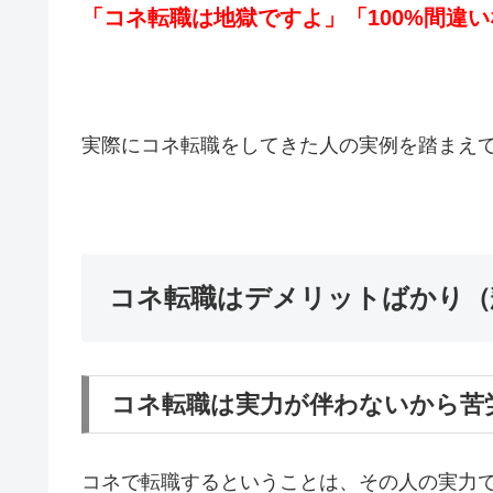
「コネ転職は地獄ですよ」「100%間違
実際にコネ転職をしてきた人の実例を踏まえ
コネ転職はデメリットばかり（
コネ転職は実力が伴わないから苦
コネで転職するということは、その人の実力