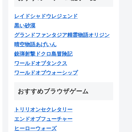
レイドシャドウレジェンド
黒い砂漠
グランドファンタジア精霊物語オリジン
晴空物語あげいん
銃弾射撃ドクロ島冒険記
ワールドオブタンクス
ワールドオブウォーシップ
おすすめブラウザゲーム
トリリオンセクレタリー
エンドオブフューチャー
ヒーローウォーズ