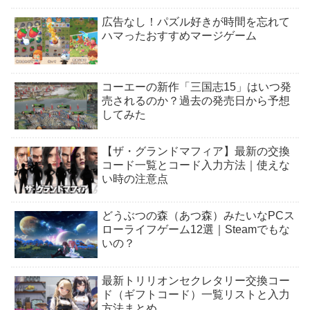
広告なし！パズル好きが時間を忘れて
ハマったおすすめマージゲーム
コーエーの新作「三国志15」はいつ発
売されるのか？過去の発売日から予想
してみた
【ザ・グランドマフィア】最新の交換
コード一覧とコード入力方法｜使えな
い時の注意点
どうぶつの森（あつ森）みたいなPCス
ローライフゲーム12選｜Steamでもな
いの？
最新トリリオンセクレタリー交換コー
ド（ギフトコード）一覧リストと入力
方法まとめ