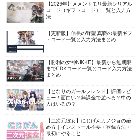
【2026年】メメントモリ最新シリアル
コード（ギフトコード）一覧と入力方
法
【更新版】信長の野望 真戦の最新ギフ
トコード一覧と入力方法まとめ
【勝利の女神NIKKE】最新から無期限
までCDKコード一覧とコード入力方法
まとめ
【となりのガールフレンド】評価レビ
ュー！面白い？無課金で遊べる？中の
人はいるの？
【二次元彼女】にじげんカノジョの始
め方｜インストール不要・登録方法・
最初にやること