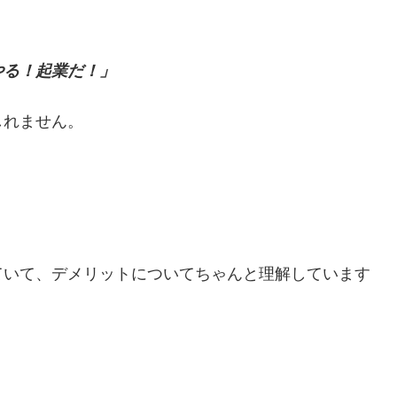
やる！起業だ！」
しれません。
ていて、デメリットについてちゃんと理解しています