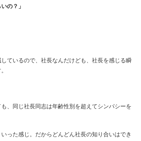
らいの？」
減しているので、社長なんだけども、社長を感じる瞬
す。
ても、同じ社長同志は年齢性別を超えてシンパシーを
といった感じ。だからどんどん社長の知り合いはでき