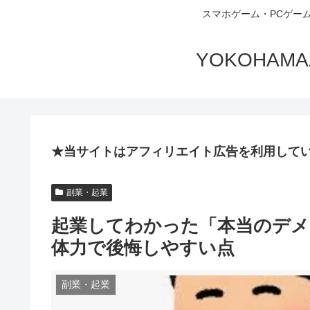
スマホゲーム・PCゲー
YOKOHA
★当サイトはアフィリエイト広告を利用して
副業・起業
起業してわかった「本当のデメ
体力で後悔しやすい点
副業・起業