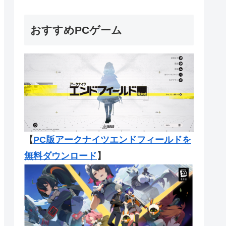
おすすめPCゲーム
【
PC版アークナイツエンドフィール
ドを
無料ダウンロード
】