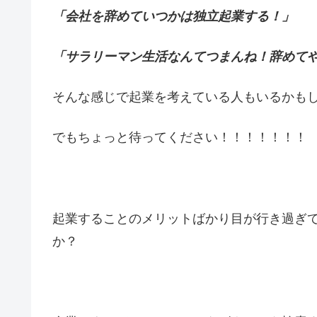
「会社を辞めていつかは独立起業する！」
「サラリーマン生活なんてつまんね！辞めて
そんな感じで起業を考えている人もいるかも
でもちょっと待ってください！！！！！！！
起業することのメリットばかり目が行き過ぎ
か？