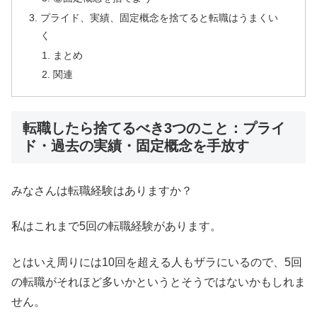
プライド、実績、固定概念を捨てると転職はうまくい
く
まとめ
関連
転職したら捨てるべき3つのこと：プライ
ド・過去の実績・固定概念を手放す
みなさんは転職経験はありますか？
私はこれまで5回の転職経験があります。
とはいえ周りには10回を超える人もザラにいるので、5回
の転職がそれほど多いかというとそうではないかもしれま
せん。